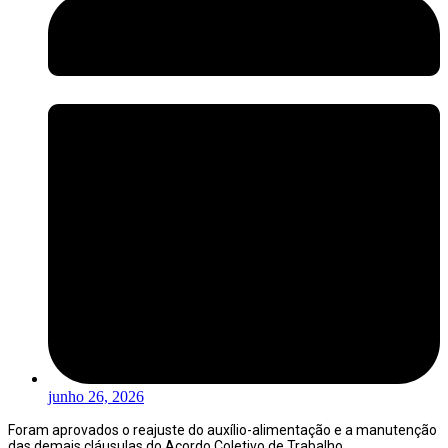
junho 26, 2026
Foram aprovados o reajuste do auxílio-alimentação e a manutenção
das demais cláusulas do Acordo Coletivo de Trabalho.