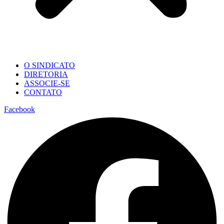
O SINDICATO
DIRETORIA
ASSOCIE-SE
CONTATO
Facebook