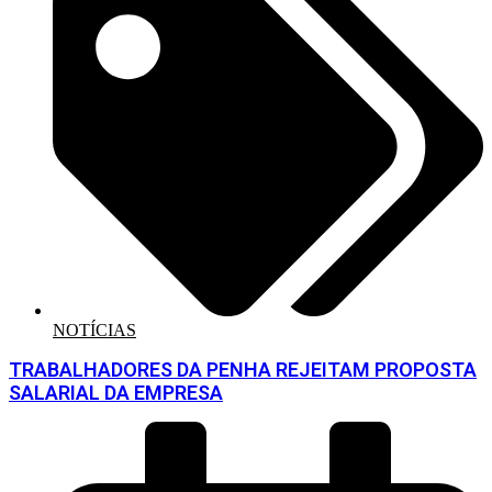
NOTÍCIAS
TRABALHADORES DA PENHA REJEITAM PROPOSTA
SALARIAL DA EMPRESA