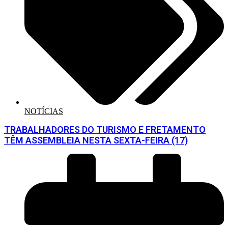
NOTÍCIAS
TRABALHADORES DO TURISMO E FRETAMENTO
TÊM ASSEMBLEIA NESTA SEXTA-FEIRA (17)