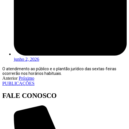
junho 2, 2026
O atendimento ao público e o plantão jurídico das sextas-feiras
ocorrerão nos horários habituais.
Anterior
Próximo
PUBLICAÇÕES
FALE CONOSCO