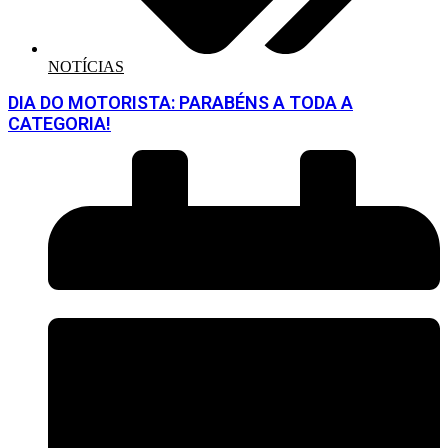
NOTÍCIAS
DIA DO MOTORISTA: PARABÉNS A TODA A
CATEGORIA!