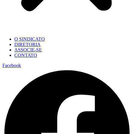
O SINDICATO
DIRETORIA
ASSOCIE-SE
CONTATO
Facebook