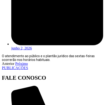
junho 2, 2026
O atendimento ao público e o plantão jurídico das sextas-feiras
ocorrerão nos horários habituais.
Anterior
Próximo
PUBLICAÇÕES
FALE CONOSCO