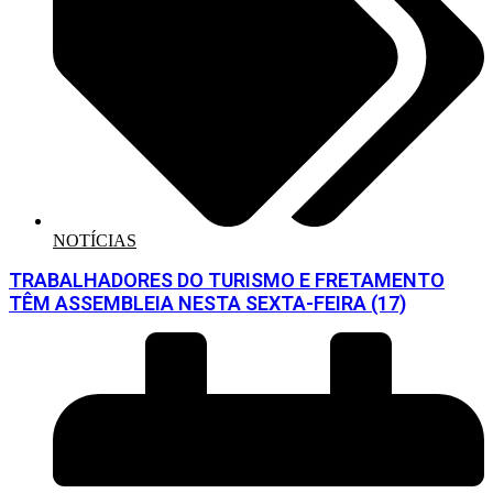
NOTÍCIAS
TRABALHADORES DO TURISMO E FRETAMENTO
TÊM ASSEMBLEIA NESTA SEXTA-FEIRA (17)