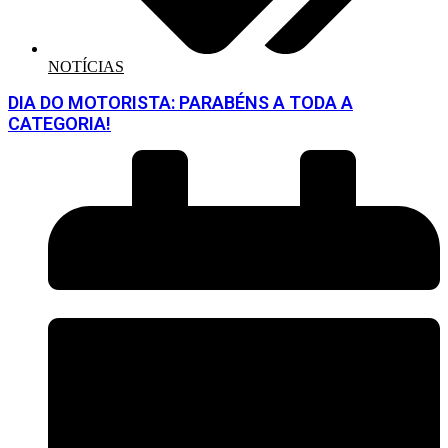
NOTÍCIAS
DIA DO MOTORISTA: PARABÉNS A TODA A
CATEGORIA!