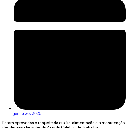
junho 26, 2026
Foram aprovados o reajuste do auxílio-alimentação e a manutenção
das demais cláusulas do Acordo Coletivo de Trabalho.