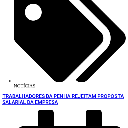
NOTÍCIAS
TRABALHADORES DA PENHA REJEITAM PROPOSTA
SALARIAL DA EMPRESA