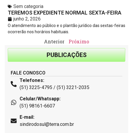
Sem categoria
TEREMOS EXPEDIENTE NORMAL SEXTA-FEIRA
junho 2, 2026
O atendimento ao público e o plantão jurídico das sextas-feiras
ocorrerão nos horários habituais.
Anterior
Próximo
PUBLICAÇÕES
FALE CONOSCO
Telefones:
(51) 3225-4795 / (51) 3221-2035
Celular/Whatsapp:
(51) 98161-6607
E-mail:
sindirodosul@terra.com.br