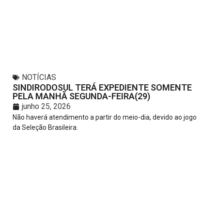
NOTÍCIAS
SINDIRODOSUL TERÁ EXPEDIENTE SOMENTE
PELA MANHÃ SEGUNDA-FEIRA(29)
junho 25, 2026
Não haverá atendimento a partir do meio-dia, devido ao jogo
da Seleção Brasileira.