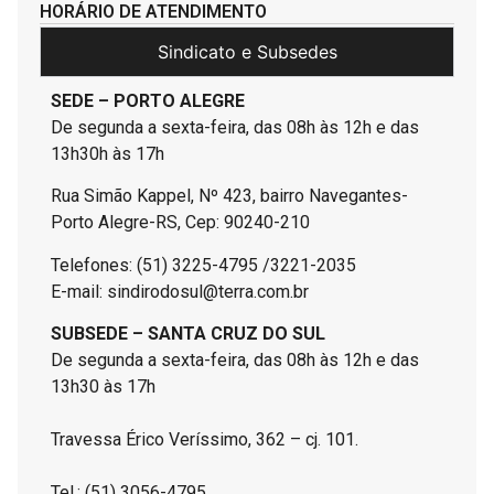
HORÁRIO DE ATENDIMENTO
Sindicato e Subsedes
SEDE – PORTO ALEGRE
De segunda a sexta-feira, das 08h às 12h e das
13h30h às 17h
Rua Simão Kappel, Nº 423, bairro Navegantes-
Porto Alegre-RS, Cep: 90240-210
Telefones: (51) 3225-4795 /3221-2035
E-mail: sindirodosul@terra.com.br
SUBSEDE – SANTA CRUZ DO SUL
De segunda a sexta-feira, das 08h às 12h e das
13h30 às 17h
Travessa Érico Veríssimo, 362 – cj. 101.
Tel.: (51) 3056-4795