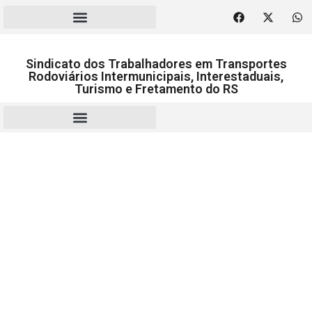
Sindicato dos Trabalhadores em Transportes
Rodoviários Intermunicipais, Interestaduais,
Turismo e Fretamento do RS
RESCISÃO | HOMOLOGAÇÃO