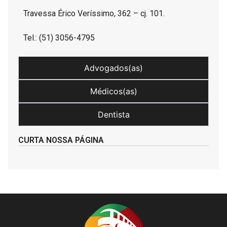
Travessa Érico Veríssimo, 362 – cj. 101.
Tel.: (51) 3056-4795
Advogados(as)
Médicos(as)
Dentista
CURTA NOSSA PÁGINA