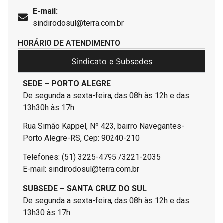
E-mail:
sindirodosul@terra.com.br
HORÁRIO DE ATENDIMENTO
Sindicato e Subsedes
SEDE – PORTO ALEGRE
De segunda a sexta-feira, das 08h às 12h e das
13h30h às 17h
Rua Simão Kappel, Nº 423, bairro Navegantes-
Porto Alegre-RS, Cep: 90240-210
Telefones: (51) 3225-4795 /3221-2035
E-mail: sindirodosul@terra.com.br
SUBSEDE – SANTA CRUZ DO SUL
De segunda a sexta-feira, das 08h às 12h e das
13h30 às 17h