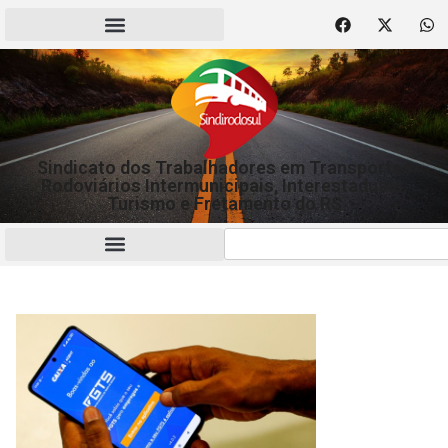
Sindicato dos Trabalhadores em Transportes
Rodoviários Intermunicipais, Interestaduais,
Turismo e Fretamento do RS