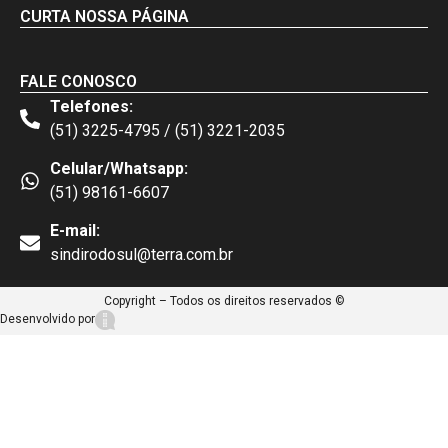
CURTA NOSSA PÁGINA
FALE CONOSCO
Telefones:
(51) 3225-4795 / (51) 3221-2035
Celular/Whatsapp:
(51) 98161-6607
E-mail:
sindirodosul@terra.com.br
Copyright – Todos os direitos reservados ©
Desenvolvido por