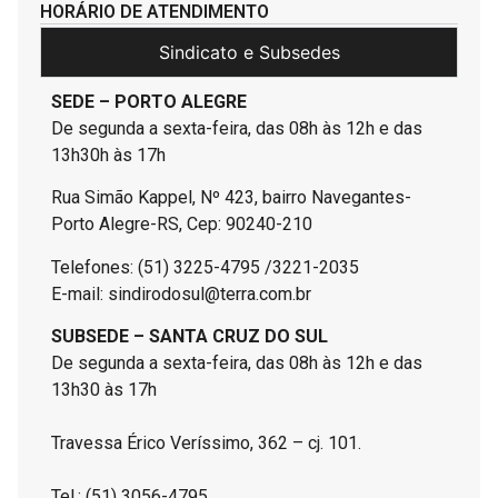
HORÁRIO DE ATENDIMENTO
Sindicato e Subsedes
SEDE – PORTO ALEGRE
De segunda a sexta-feira, das 08h às 12h e das
13h30h às 17h
Rua Simão Kappel, Nº 423, bairro Navegantes-
Porto Alegre-RS, Cep: 90240-210
Telefones: (51) 3225-4795 /3221-2035
E-mail: sindirodosul@terra.com.br
SUBSEDE – SANTA CRUZ DO SUL
De segunda a sexta-feira, das 08h às 12h e das
13h30 às 17h
Travessa Érico Veríssimo, 362 – cj. 101.
Tel.: (51) 3056-4795