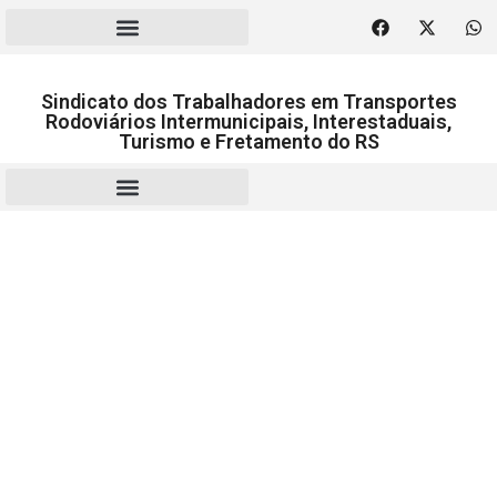
Sindicato dos Trabalhadores em Transportes
Rodoviários Intermunicipais, Interestaduais,
Turismo e Fretamento do RS
RESCISÃO | HOMOLOGAÇÃO