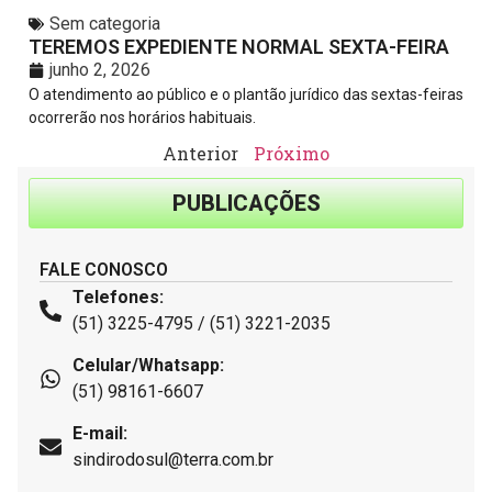
Sem categoria
TEREMOS EXPEDIENTE NORMAL SEXTA-FEIRA
junho 2, 2026
O atendimento ao público e o plantão jurídico das sextas-feiras
ocorrerão nos horários habituais.
Anterior
Próximo
PUBLICAÇÕES
FALE CONOSCO
Telefones:
(51) 3225-4795 / (51) 3221-2035
Celular/Whatsapp:
(51) 98161-6607
E-mail:
sindirodosul@terra.com.br