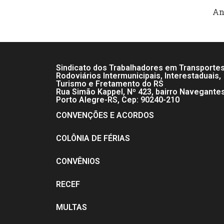
An
Sindicato dos Trabalhadores em Transporte
Rodoviários Intermunicipais, Interestaduais,
Turismo e Fretamento do RS
Rua Simão Kappel, Nº 423, bairro Navegante
Porto Alegre-RS, Cep: 90240-210
CONVENÇÕES E ACORDOS
COLÔNIA DE FÉRIAS
CONVÊNIOS
RECEF
MULTAS