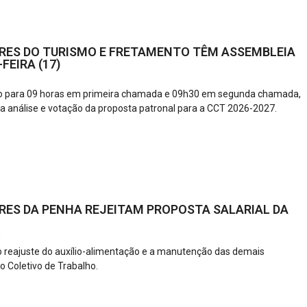
ES DO TURISMO E FRETAMENTO TÊM ASSEMBLEIA
FEIRA (17)
do para 09 horas em primeira chamada e 09h30 em segunda chamada,
 análise e votação da proposta patronal para a CCT 2026-2027.
ES DA PENHA REJEITAM PROPOSTA SALARIAL DA
6
 reajuste do auxílio-alimentação e a manutenção das demais
o Coletivo de Trabalho.