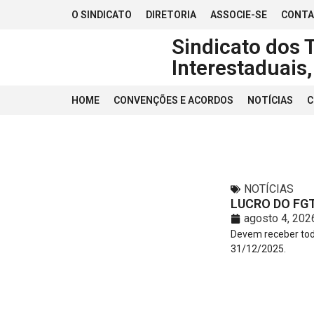
O SINDICATO
DIRETORIA
ASSOCIE-SE
CONT
Sindicato dos 
Interestaduais
HOME
CONVENÇÕES E ACORDOS
NOTÍCIAS
C
NOTÍCIAS
LUCRO DO FGT
agosto 4, 202
Devem receber tod
31/12/2025.