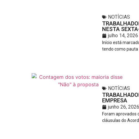
NOTÍCIAS
TRABALHADOR
NESTA SEXTA-
julho 14, 2026
Início está marca
tendo como pauta a
NOTÍCIAS
TRABALHADOR
EMPRESA
junho 26, 202
Foram aprovados o
cláusulas do Acord