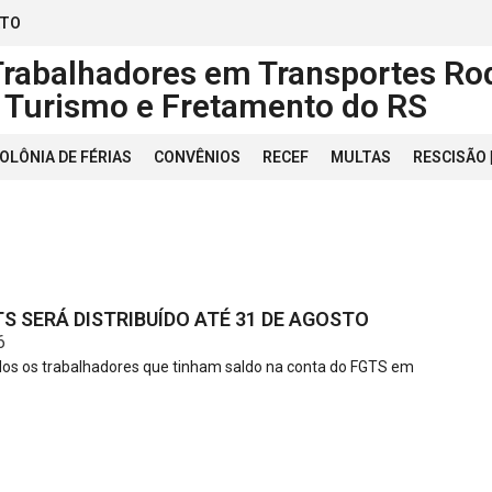
ATO
Trabalhadores em Transportes Rod
, Turismo e Fretamento do RS
OLÔNIA DE FÉRIAS
CONVÊNIOS
RECEF
MULTAS
RESCISÃO
S SERÁ DISTRIBUÍDO ATÉ 31 DE AGOSTO
6
os os trabalhadores que tinham saldo na conta do FGTS em