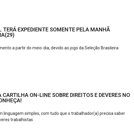
L TERÁ EXPEDIENTE SOMENTE PELA MANHÃ
A(29)
6
ento a partir do meio-dia, devido ao jogo da Seleção Brasileira.
 CARTILHA ON-LINE SOBRE DIREITOS E DEVERES NO
ONHEÇA!
6
m linguagem simples, com tudo que o trabalhador(a) precisa saber
veres trabalhistas.