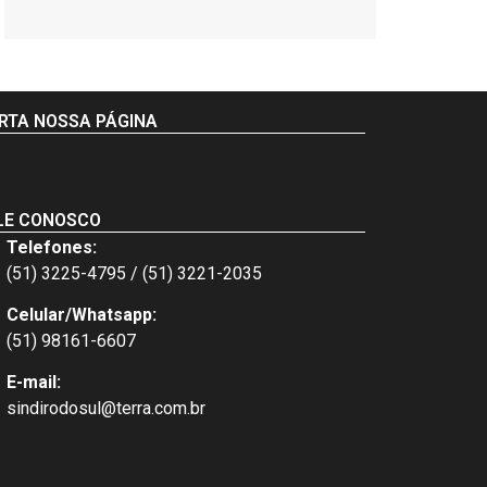
RTA NOSSA PÁGINA
LE CONOSCO
Telefones:
(51) 3225-4795 / (51) 3221-2035
Celular/Whatsapp:
(51) 98161-6607
E-mail:
sindirodosul@terra.com.br