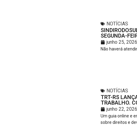
NOTÍCIAS
SINDIRODOSU
SEGUNDA-FEIR
junho 25, 202
Não haverá atendim
NOTÍCIAS
TRT-RS LANÇA
TRABALHO. C
junho 22, 202
Um guia online e e
sobre direitos e de