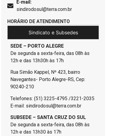
E-mail:
sindirodosul@terra.com.br
HORÁRIO DE ATENDIMENTO
Sindicato e Subsedes
SEDE – PORTO ALEGRE
De segunda a sexta-feira, das 08h às
12h e das 13h30h às 17h
Rua Simão Kappel, Nº 423, bairro
Navegantes- Porto Alegre-RS, Cep:
90240-210
Telefones: (51) 3225-4795 /3221-2035
E-mail: sindirodosul@terra.com.br
SUBSEDE – SANTA CRUZ DO SUL
De segunda a sexta-feira, das 08h às
12h e das 13h30 às 17h