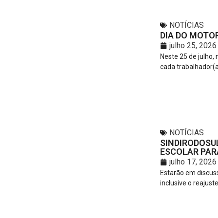
NOTÍCIAS
DIA DO MOTOR
julho 25, 2026
Neste 25 de julho,
cada trabalhador(a
NOTÍCIAS
SINDIRODOSU
ESCOLAR PARA
julho 17, 2026
Estarão em discuss
inclusive o reajuste