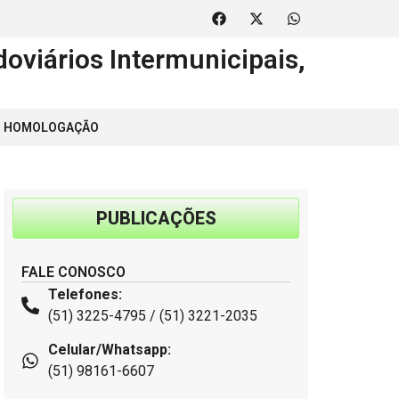
oviários Intermunicipais,
 | HOMOLOGAÇÃO
PUBLICAÇÕES
FALE CONOSCO
Telefones:
(51) 3225-4795 / (51) 3221-2035
Celular/Whatsapp:
(51) 98161-6607