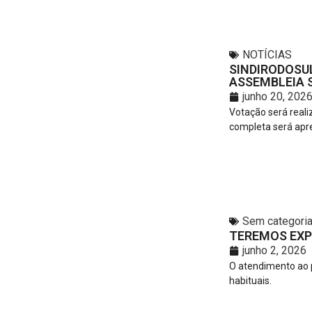
NOTÍCIAS
SINDIRODOSU
ASSEMBLEIA S
junho 20, 202
Votação será reali
completa será apr
Sem categori
TEREMOS EXP
junho 2, 2026
O atendimento ao p
habituais.