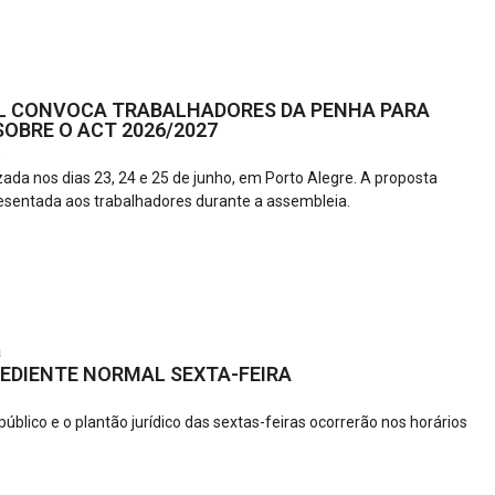
L CONVOCA TRABALHADORES DA PENHA PARA
OBRE O ACT 2026/2027
6
zada nos dias 23, 24 e 25 de junho, em Porto Alegre. A proposta
esentada aos trabalhadores durante a assembleia.
a
EDIENTE NORMAL SEXTA-FEIRA
úblico e o plantão jurídico das sextas-feiras ocorrerão nos horários