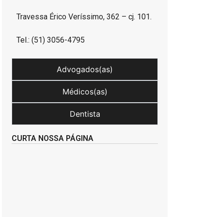
Travessa Érico Veríssimo, 362 – cj. 101.
Tel.: (51) 3056-4795
Advogados(as)
Médicos(as)
Dentista
CURTA NOSSA PÁGINA