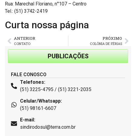
Rua: Marechal Floriano, n°107 – Centro
Tel.: (51) 3742-2419
Curta nossa página
ANTERIOR
PRÓXIMO
CONTATO
COLÔNIA DE FÉRIAS
PUBLICAÇÕES
FALE CONOSCO
Telefones:
(51) 3225-4795 / (51) 3221-2035
Celular/Whatsapp:
(51) 98161-6607
E-mail:
sindirodosul@terra.com.br