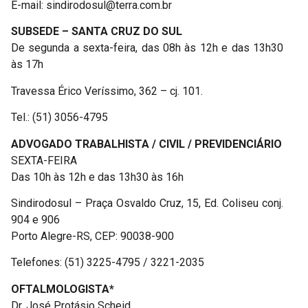
E-mail: sindirodosul@terra.com.br
SUBSEDE – SANTA CRUZ DO SUL
De segunda a sexta-feira, das 08h às 12h e das 13h30
às 17h
Travessa Érico Veríssimo, 362 – cj. 101.
Tel.: (51) 3056-4795
ADVOGADO TRABALHISTA / CIVIL / PREVIDENCIÁRIO
SEXTA-FEIRA
Das 10h às 12h e das 13h30 às 16h
Sindirodosul – Praça Osvaldo Cruz, 15, Ed. Coliseu conj.
904 e 906
Porto Alegre-RS, CEP: 90038-900
Telefones: (51) 3225-4795 / 3221-2035
OFTALMOLOGISTA*
Dr. José Protásio Scheid