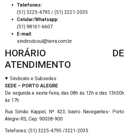
Telefones:
(51) 3225-4795 / (51) 3221-2035
Celular/Whatsapp:
(51) 98161-6607
E-mail:
sindirodosul@terra.com.br
HORÁRIO DE
ATENDIMENTO
Sindicato e Subsedes
SEDE – PORTO ALEGRE
De segunda a sexta-feira, das 08h às 12h e das 13h30h
às 17h
Rua Simão Kappel, Nº 423, bairro Navegantes- Porto
Alegre-RS, Cep: 90038-900
Telefones: (51) 3225-4795 /3221-2035