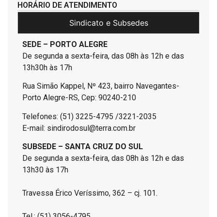
HORÁRIO DE ATENDIMENTO
Sindicato e Subsedes
SEDE – PORTO ALEGRE
De segunda a sexta-feira, das 08h às 12h e das
13h30h às 17h
Rua Simão Kappel, Nº 423, bairro Navegantes-
Porto Alegre-RS, Cep: 90240-210
Telefones: (51) 3225-4795 /3221-2035
E-mail: sindirodosul@terra.com.br
SUBSEDE – SANTA CRUZ DO SUL
De segunda a sexta-feira, das 08h às 12h e das
13h30 às 17h
Travessa Érico Veríssimo, 362 – cj. 101.
Tel.: (51) 3056-4795