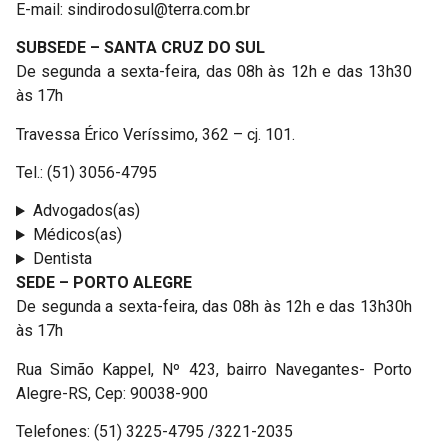
E-mail: sindirodosul@terra.com.br
SUBSEDE – SANTA CRUZ DO SUL
De segunda a sexta-feira, das 08h às 12h e das 13h30
às 17h
Travessa Érico Veríssimo, 362 – cj. 101.
Tel.: (51) 3056-4795
Advogados(as)
Médicos(as)
Dentista
SEDE – PORTO ALEGRE
De segunda a sexta-feira, das 08h às 12h e das 13h30h
às 17h
Rua Simão Kappel, Nº 423, bairro Navegantes- Porto
Alegre-RS, Cep: 90038-900
Telefones: (51) 3225-4795 /3221-2035