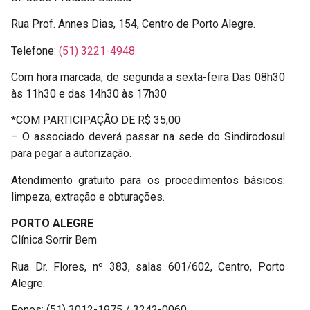
Rua Prof. Annes Dias, 154, Centro de Porto Alegre.
Telefone:
(51) 3221-4948
Com hora marcada, de segunda a sexta-feira Das 08h30
às 11h30 e das 14h30 às 17h30
*COM PARTICIPAÇÃO DE R$ 35,00
– O associado deverá passar na sede do Sindirodosul
para pegar a autorização.
Atendimento gratuito para os procedimentos básicos:
limpeza, extração e obturações.
PORTO ALEGRE
Clínica Sorrir Bem
Rua Dr. Flores, nº 383, salas 601/602, Centro, Porto
Alegre.
Fones: (51) 3012-1975 / 3242-0060