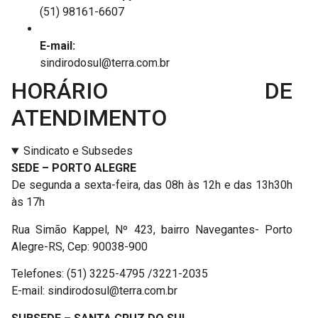
(51) 98161-6607
E-mail:
sindirodosul@terra.com.br
HORÁRIO DE
ATENDIMENTO
Sindicato e Subsedes
SEDE – PORTO ALEGRE
De segunda a sexta-feira, das 08h às 12h e das 13h30h
às 17h
Rua Simão Kappel, Nº 423, bairro Navegantes- Porto
Alegre-RS, Cep: 90038-900
Telefones: (51) 3225-4795 /3221-2035
E-mail: sindirodosul@terra.com.br