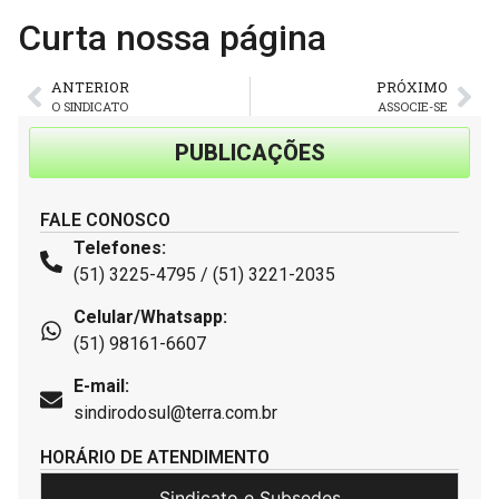
Curta nossa página
ANTERIOR
PRÓXIMO
O SINDICATO
ASSOCIE-SE
PUBLICAÇÕES
FALE CONOSCO
Telefones:
(51) 3225-4795 / (51) 3221-2035
Celular/Whatsapp:
(51) 98161-6607
E-mail:
sindirodosul@terra.com.br
HORÁRIO DE ATENDIMENTO
Sindicato e Subsedes