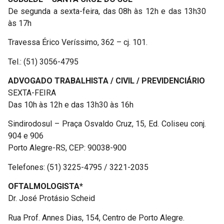
De segunda a sexta-feira, das 08h às 12h e das 13h30
às 17h
Travessa Érico Veríssimo, 362 – cj. 101.
Tel.: (51) 3056-4795
ADVOGADO TRABALHISTA / CIVIL / PREVIDENCIÁRIO
SEXTA-FEIRA
Das 10h às 12h e das 13h30 às 16h
Sindirodosul – Praça Osvaldo Cruz, 15, Ed. Coliseu conj.
904 e 906
Porto Alegre-RS, CEP: 90038-900
Telefones: (51) 3225-4795 / 3221-2035
OFTALMOLOGISTA*
Dr. José Protásio Scheid
Rua Prof. Annes Dias, 154, Centro de Porto Alegre.