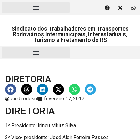
Sindicato dos Trabalhadores em Transportes
Rodoviários Intermunicipais, Interestaduais,
Turismo e Fretamento do RS
RESCISÃO | HOMOLOGAÇÃO
DIRETORIA
sindirodosul
fevereiro 17, 2017
DIRETORIA
1º Presidente: Irineu Miritz Silva
2º Vice- presidente: José Alcir Ferreira Passos