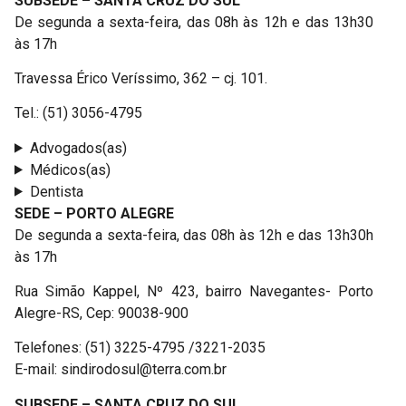
SUBSEDE – SANTA CRUZ DO SUL
De segunda a sexta-feira, das 08h às 12h e das 13h30
às 17h
Travessa Érico Veríssimo, 362 – cj. 101.
Tel.: (51) 3056-4795
Advogados(as)
Médicos(as)
Dentista
SEDE – PORTO ALEGRE
De segunda a sexta-feira, das 08h às 12h e das 13h30h
às 17h
Rua Simão Kappel, Nº 423, bairro Navegantes- Porto
Alegre-RS, Cep: 90038-900
Telefones: (51) 3225-4795 /3221-2035
E-mail: sindirodosul@terra.com.br
SUBSEDE – SANTA CRUZ DO SUL