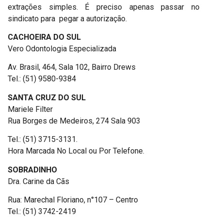
extrações simples. É preciso apenas passar no
sindicato para pegar a autorização.
CACHOEIRA DO SUL
Vero Odontologia Especializada
Av. Brasil, 464, Sala 102, Bairro Drews
Tel.: (51) 9580-9384
SANTA CRUZ DO SUL
Mariele Filter
Rua Borges de Medeiros, 274 Sala 903
Tel.: (51) 3715-3131.
Hora Marcada No Local ou Por Telefone.
SOBRADINHO
Dra. Carine da Cãs
Rua: Marechal Floriano, n°107 – Centro
Tel.: (51) 3742-2419