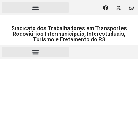
Sindicato dos Trabalhadores em Transportes
Rodoviários Intermunicipais, Interestaduais,
Turismo e Fretamento do RS
RESCISÃO | HOMOLOGAÇÃO