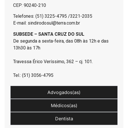
CEP: 90240-210
Telefones: (51) 3225-4795 /3221-2035
E-mail: sindirodosul@terra.com.br
SUBSEDE – SANTA CRUZ DO SUL
De segunda a sexta-feira, das 08h às 12h e das
13h30 às 17h
Travessa Érico Veríssimo, 362 – cj. 101.
Tel.: (51) 3056-4795
Advogados(as)
Médicos(as)
Dentista