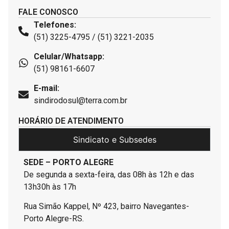
FALE CONOSCO
Telefones:
(51) 3225-4795 / (51) 3221-2035
Celular/Whatsapp:
(51) 98161-6607
E-mail:
sindirodosul@terra.com.br
HORÁRIO DE ATENDIMENTO
Sindicato e Subsedes
SEDE – PORTO ALEGRE
De segunda a sexta-feira, das 08h às 12h e das
13h30h às 17h
Rua Simão Kappel, Nº 423, bairro Navegantes-
Porto Alegre-RS.