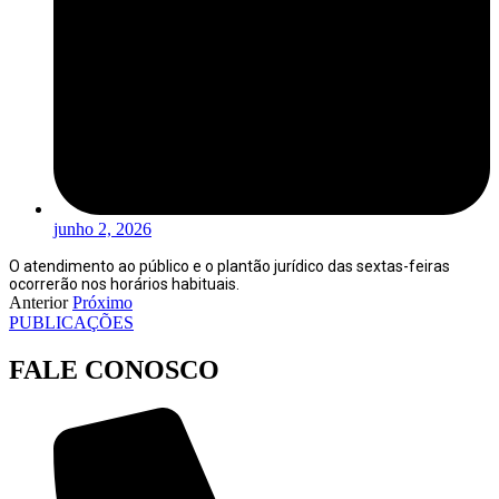
junho 2, 2026
O atendimento ao público e o plantão jurídico das sextas-feiras
ocorrerão nos horários habituais.
Anterior
Próximo
PUBLICAÇÕES
FALE CONOSCO