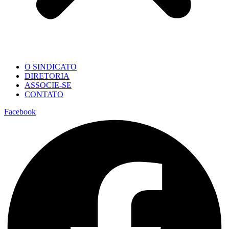
O SINDICATO
DIRETORIA
ASSOCIE-SE
CONTATO
Facebook