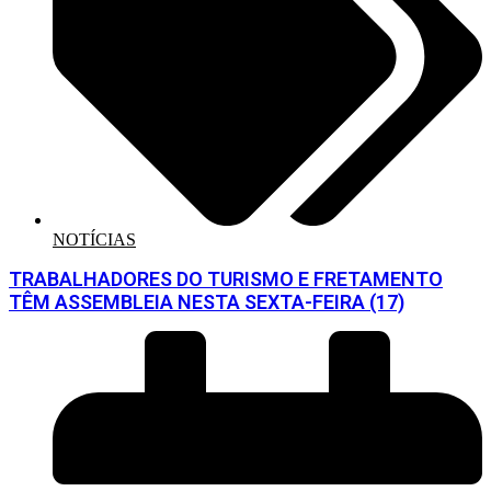
NOTÍCIAS
TRABALHADORES DO TURISMO E FRETAMENTO
TÊM ASSEMBLEIA NESTA SEXTA-FEIRA (17)