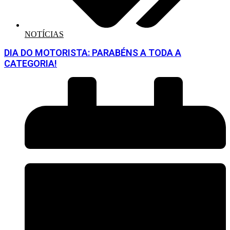
NOTÍCIAS
DIA DO MOTORISTA: PARABÉNS A TODA A
CATEGORIA!