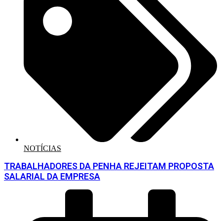
NOTÍCIAS
TRABALHADORES DA PENHA REJEITAM PROPOSTA
SALARIAL DA EMPRESA