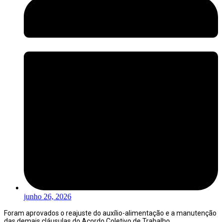
junho 26, 2026
Foram aprovados o reajuste do auxílio-alimentação e a manutenção
das demais cláusulas do Acordo Coletivo de Trabalho.