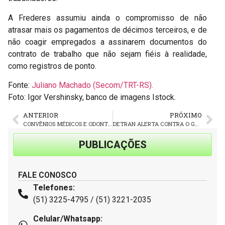
A Frederes assumiu ainda o compromisso de não
atrasar mais os pagamentos de décimos terceiros, e de
não coagir empregados a assinarem documentos do
contrato de trabalho que não sejam fiéis à realidade,
como registros de ponto.
Fonte:
Juliano Machado (Secom/TRT-RS).
Foto: Igor Vershinsky, banco de imagens Istock.
ANTERIOR
PRÓXIMO
CONVÊNIOS MÉDICOS E ODONTOLÓGICOS PARA SÓCIOS DO SINDIRODOSUL
DETRAN ALERTA CONTRA O GOLPE DO FALSO LEILÃO VIRTUAL DE VEÍCULOS
PUBLICAÇÕES
FALE CONOSCO
Telefones:
(51) 3225-4795 / (51) 3221-2035
Celular/Whatsapp: