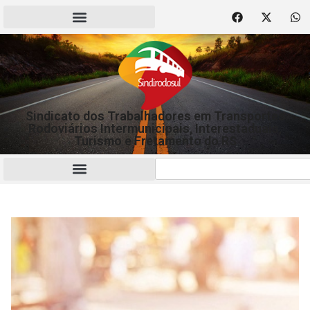
Sindicato dos Trabalhadores em Transportes
Rodoviários Intermunicipais, Interestaduais,
Turismo e Fretamento do RS