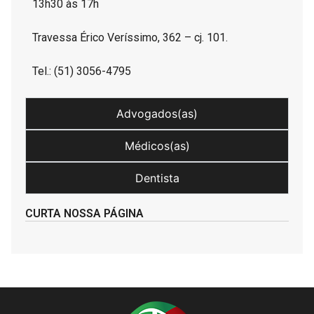
13h30 às 17h
Travessa Érico Veríssimo, 362 – cj. 101.
Tel.: (51) 3056-4795
Advogados(as)
Médicos(as)
Dentista
CURTA NOSSA PÁGINA