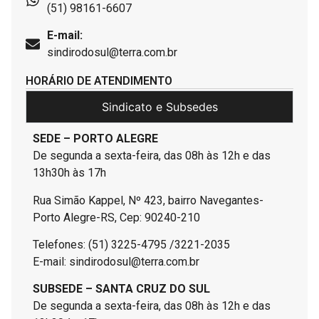
(51) 98161-6607
E-mail:
sindirodosul@terra.com.br
HORÁRIO DE ATENDIMENTO
Sindicato e Subsedes
SEDE – PORTO ALEGRE
De segunda a sexta-feira, das 08h às 12h e das
13h30h às 17h
Rua Simão Kappel, Nº 423, bairro Navegantes-
Porto Alegre-RS, Cep: 90240-210
Telefones: (51) 3225-4795 /3221-2035
E-mail: sindirodosul@terra.com.br
SUBSEDE – SANTA CRUZ DO SUL
De segunda a sexta-feira, das 08h às 12h e das