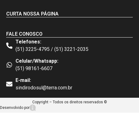
CURTA NOSSA PÁGINA
FALE CONOSCO
Telefones:
(51) 3225-4795 / (51) 3221-2035
Celular/Whatsapp:
(51) 98161-6607
E-mail:
sindirodosul@terra.com.br
Copyright – Todos os direitos reservados ©
Desenvolvido por