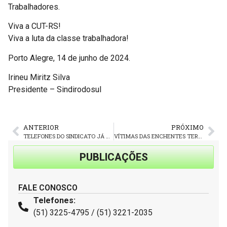
Trabalhadores.
Viva a CUT-RS!
Viva a luta da classe trabalhadora!
Porto Alegre, 14 de junho de 2024.
Irineu Miritz Silva
Presidente – Sindirodosul
ANTERIOR
PRÓXIMO
TELEFONES DO SINDICATO JÁ ESTÃO FUNCIONANDO
VÍTIMAS DAS ENCHENTES TERÃO ACESSO A DOCUMENTOS GRATUITOS NO RS
PUBLICAÇÕES
FALE CONOSCO
Telefones:
(51) 3225-4795 / (51) 3221-2035