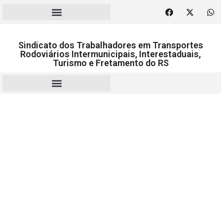
Sindicato dos Trabalhadores em Transportes
Rodoviários Intermunicipais, Interestaduais,
Turismo e Fretamento do RS
RESCISÃO | HOMOLOGAÇÃO