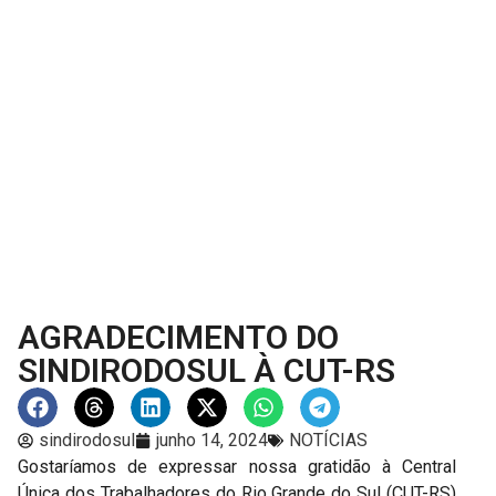
AGRADECIMENTO DO
SINDIRODOSUL À CUT-RS
sindirodosul
junho 14, 2024
NOTÍCIAS
Gostaríamos de expressar nossa gratidão à Central
Única dos Trabalhadores do Rio Grande do Sul (CUT-RS)