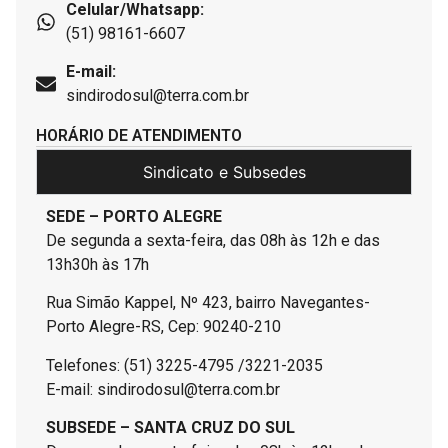
Celular/Whatsapp:
(51) 98161-6607
E-mail:
sindirodosul@terra.com.br
HORÁRIO DE ATENDIMENTO
Sindicato e Subsedes
SEDE – PORTO ALEGRE
De segunda a sexta-feira, das 08h às 12h e das
13h30h às 17h
Rua Simão Kappel, Nº 423, bairro Navegantes-
Porto Alegre-RS, Cep: 90240-210
Telefones: (51) 3225-4795 /3221-2035
E-mail: sindirodosul@terra.com.br
SUBSEDE – SANTA CRUZ DO SUL