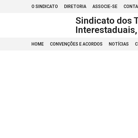
O SINDICATO
DIRETORIA
ASSOCIE-SE
CONT
Sindicato dos 
Interestaduais
HOME
CONVENÇÕES E ACORDOS
NOTÍCIAS
C