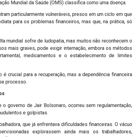
nização Mundial da Saúde (OMS) classifica como uma doença.
ontram particularmente vulneráveis, presos em um ciclo em que
iata para os problemas financeiros, mas que, na prática, só
ta mundial sofre de ludopatia, mas muitos não reconhecem o
asos mais graves, pode exigir internação, embora os métodos
rtamental, medicamentos e o estabelecimento de limites
o é crucial para a recuperação, mas a dependência financeira
se processo.
os
te o governo de Jair Bolsonaro, ocorreu sem regulamentação,
audulentos e golpistas.
balhadora, que já enfrentava dificuldades financeiras. O vácuo
pervisionadas explorassem ainda mais os trabalhadores,