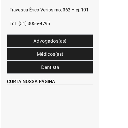
Travessa Érico Veríssimo, 362 – cj. 101.
Tel.: (51) 3056-4795
Advogados(as)
Médicos(as)
Dentista
CURTA NOSSA PÁGINA