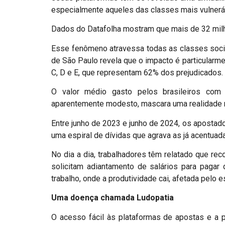
especialmente aqueles das classes mais vulnerá
Dados do Datafolha mostram que mais de 32 milhõ
Esse fenômeno atravessa todas as classes socia
de São Paulo revela que o impacto é particularm
C, D e E, que representam 62% dos prejudicados.
O valor médio gasto pelos brasileiros co
aparentemente modesto, mascara uma realidade 
Entre junho de 2023 e junho de 2024, os aposta
uma espiral de dívidas que agrava as já acentuad
No dia a dia, trabalhadores têm relatado que re
solicitam adiantamento de salários para pagar 
trabalho, onde a produtividade cai, afetada pelo
Uma doença chamada Ludopatia
O acesso fácil às plataformas de apostas e a p