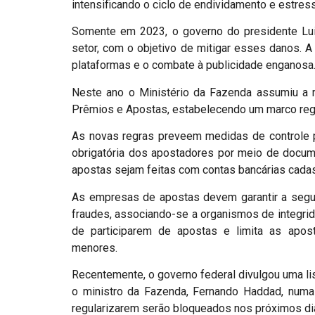
intensificando o ciclo de endividamento e estress
Somente em 2023, o governo do presidente Lui
setor, com o objetivo de mitigar esses danos. A 
plataformas e o combate à publicidade enganosa
Neste ano o Ministério da Fazenda assumiu a r
Prêmios e Apostas, estabelecendo um marco regu
As novas regras preveem medidas de controle par
obrigatória dos apostadores por meio de docum
apostas sejam feitas com contas bancárias cadas
As empresas de apostas devem garantir a segu
fraudes, associando-se a organismos de integri
de participarem de apostas e limita as apo
menores.
Recentemente, o governo federal divulgou uma li
o ministro da Fazenda, Fernando Haddad, numa
regularizarem serão bloqueados nos próximos di