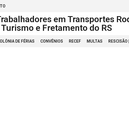
ATO
Trabalhadores em Transportes Rod
, Turismo e Fretamento do RS
OLÔNIA DE FÉRIAS
CONVÊNIOS
RECEF
MULTAS
RESCISÃO