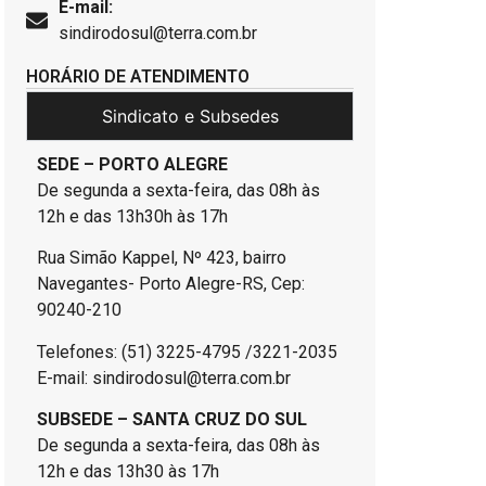
E-mail:
sindirodosul@terra.com.br
HORÁRIO DE ATENDIMENTO
Sindicato e Subsedes
SEDE – PORTO ALEGRE
De segunda a sexta-feira, das 08h às
12h e das 13h30h às 17h
Rua Simão Kappel, Nº 423, bairro
Navegantes- Porto Alegre-RS, Cep:
90240-210
Telefones: (51) 3225-4795 /3221-2035
E-mail: sindirodosul@terra.com.br
SUBSEDE – SANTA CRUZ DO SUL
De segunda a sexta-feira, das 08h às
12h e das 13h30 às 17h