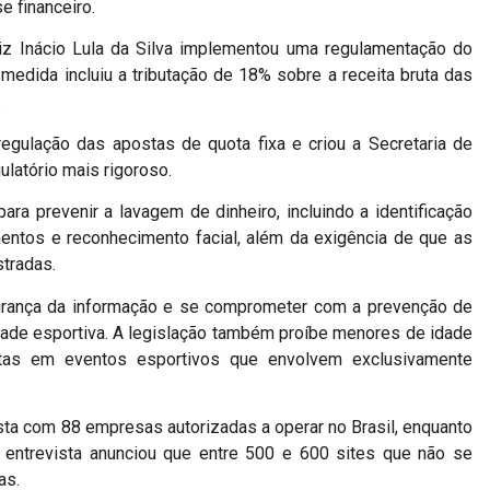
e financeiro.
z Inácio Lula da Silva implementou uma regulamentação do
medida incluiu a tributação de 18% sobre a receita bruta das
.
egulação das apostas de quota fixa e criou a Secretaria de
latório mais rigoroso.
a prevenir a lavagem de dinheiro, incluindo a identificação
entos e reconhecimento facial, além da exigência de que as
tradas.
rança da informação e se comprometer com a prevenção de
dade esportiva. A legislação também proíbe menores de idade
stas em eventos esportivos que envolvem exclusivamente
sta com 88 empresas autorizadas a operar no Brasil, enquanto
 entrevista anunciou que entre 500 e 600 sites que não se
as.