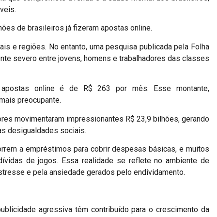
veis.
es de brasileiros já fizeram apostas online.
is e regiões. No entanto, uma pesquisa publicada pela Folha
ente severo entre jovens, homens e trabalhadores das classes
m apostas online é de R$ 263 por mês. Esse montante,
mais preocupante.
dores movimentaram impressionantes R$ 23,9 bilhões, gerando
as desigualdades sociais.
correm a empréstimos para cobrir despesas básicas, e muitos
dívidas de jogos. Essa realidade se reflete no ambiente de
 estresse e pela ansiedade gerados pelo endividamento.
ublicidade agressiva têm contribuído para o crescimento da