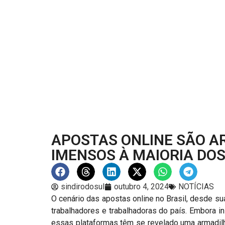
APOSTAS ONLINE SÃO A
IMENSOS À MAIORIA DO
sindirodosul
outubro 4, 2024
NOTÍCIAS
O cenário das apostas online no Brasil, desde s
trabalhadores e trabalhadoras do país. Embora i
essas plataformas têm se revelado uma armadilh