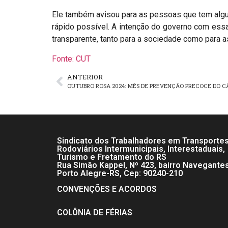
Ele também avisou para as pessoas que tem algu
rápido possível. A intenção do governo com ess
transparente, tanto para a sociedade como para 
Fonte: CUT
ANTERIOR
Sindicato dos Trabalhadores em Transporte
Rodoviários Intermunicipais, Interestaduais,
Turismo e Fretamento do RS
Rua Simão Kappel, Nº 423, bairro Navegante
Porto Alegre-RS, Cep: 90240-210
CONVENÇÕES E ACORDOS
COLÔNIA DE FÉRIAS