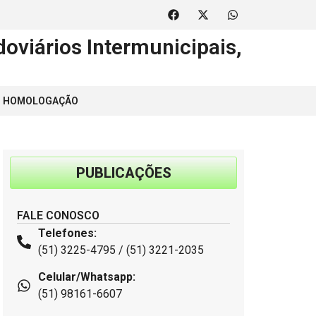
oviários Intermunicipais,
 | HOMOLOGAÇÃO
PUBLICAÇÕES
FALE CONOSCO
Telefones:
(51) 3225-4795 / (51) 3221-2035
Celular/Whatsapp:
(51) 98161-6607