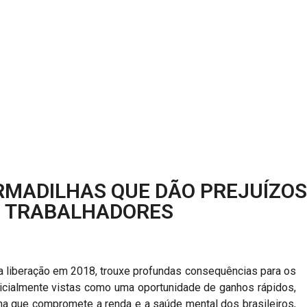
RMADILHAS QUE DÃO PREJUÍZOS
S TRABALHADORES
ua liberação em 2018, trouxe profundas consequências para os
nicialmente vistas como uma oportunidade de ganhos rápidos,
a que compromete a renda e a saúde mental dos brasileiros,