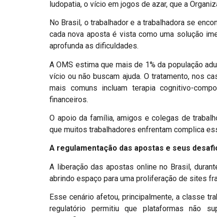
ludopatia, o vício em jogos de azar, que a Orga
No Brasil, o trabalhador e a trabalhadora se enc
cada nova aposta é vista como uma solução imed
aprofunda as dificuldades.
A OMS estima que mais de 1% da população adul
vício ou não buscam ajuda. O tratamento, nos c
mais comuns incluam terapia cognitivo-compo
financeiros.
O apoio da família, amigos e colegas de trabalh
que muitos trabalhadores enfrentam complica es
A regulamentação das apostas e seus desafi
A liberação das apostas online no Brasil, duran
abrindo espaço para uma proliferação de sites fr
Esse cenário afetou, principalmente, a classe tra
regulatório permitiu que plataformas não su