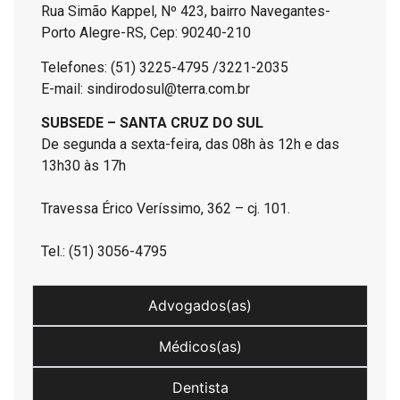
Rua Simão Kappel, Nº 423, bairro Navegantes-
Porto Alegre-RS, Cep: 90240-210
Telefones: (51) 3225-4795 /3221-2035
E-mail: sindirodosul@terra.com.br
SUBSEDE – SANTA CRUZ DO SUL
De segunda a sexta-feira, das 08h às 12h e das
13h30 às 17h
Travessa Érico Veríssimo, 362 – cj. 101.
Tel.: (51) 3056-4795
Advogados(as)
Médicos(as)
Dentista