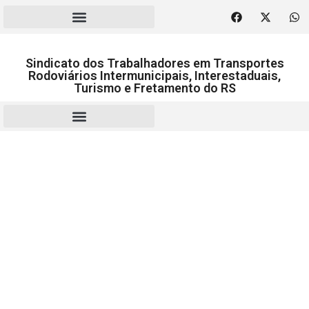
Sindicato dos Trabalhadores em Transportes
Rodoviários Intermunicipais, Interestaduais,
Turismo e Fretamento do RS
RESCISÃO | HOMOLOGAÇÃO