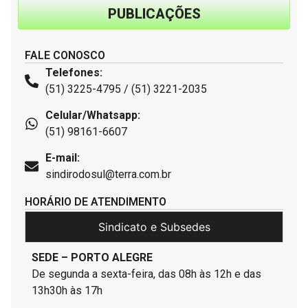
PUBLICAÇÕES
FALE CONOSCO
Telefones:
(51) 3225-4795 / (51) 3221-2035
Celular/Whatsapp:
(51) 98161-6607
E-mail:
sindirodosul@terra.com.br
HORÁRIO DE ATENDIMENTO
Sindicato e Subsedes
SEDE – PORTO ALEGRE
De segunda a sexta-feira, das 08h às 12h e das
13h30h às 17h