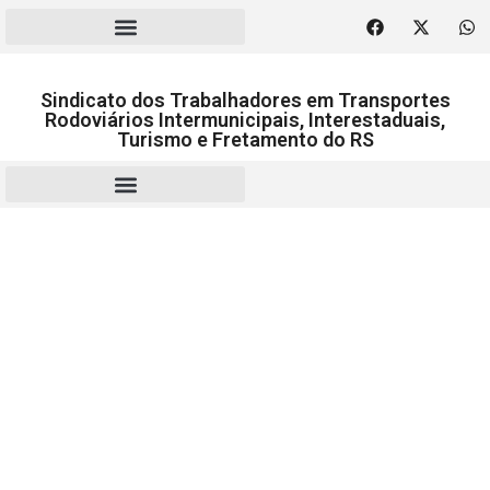
Sindicato dos Trabalhadores em Transportes
Rodoviários Intermunicipais, Interestaduais,
Turismo e Fretamento do RS
RESCISÃO | HOMOLOGAÇÃO