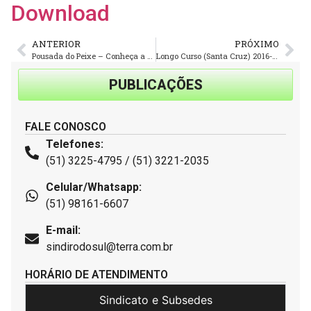
Download
ANTERIOR
PRÓXIMO
Pousada do Peixe – Conheça a Pousada do Sindirodosul em Cidreira – RS
Longo Curso (Santa Cruz) 2016-2017 – Data base 1º de Junho
PUBLICAÇÕES
FALE CONOSCO
Telefones:
(51) 3225-4795 / (51) 3221-2035
Celular/Whatsapp:
(51) 98161-6607
E-mail:
sindirodosul@terra.com.br
HORÁRIO DE ATENDIMENTO
Sindicato e Subsedes