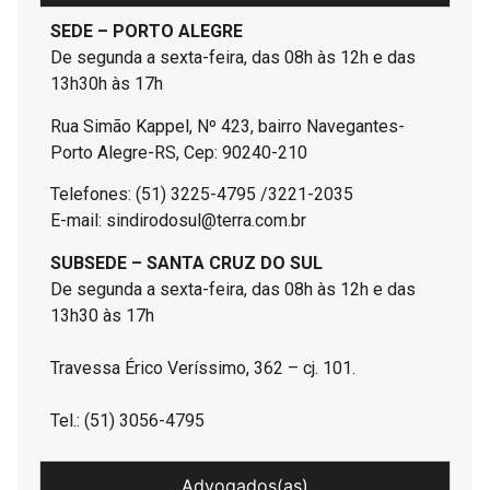
SEDE – PORTO ALEGRE
De segunda a sexta-feira, das 08h às 12h e das
13h30h às 17h
Rua Simão Kappel, Nº 423, bairro Navegantes-
Porto Alegre-RS, Cep: 90240-210
Telefones: (51) 3225-4795 /3221-2035
E-mail: sindirodosul@terra.com.br
SUBSEDE – SANTA CRUZ DO SUL
De segunda a sexta-feira, das 08h às 12h e das
13h30 às 17h
Travessa Érico Veríssimo, 362 – cj. 101.
Tel.: (51) 3056-4795
Advogados(as)