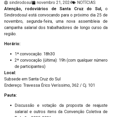
sindirodosul
novembro 21, 2024
NOTÍCIAS
Atenção, rodoviários de Santa Cruz do Sul,
o
Sindirodosul está convocando para o próximo dia 25 de
novembro, segunda-feira, uma nova assembleia de
campanha salarial dos trabalhadores de longo curso da
região.
Horário:
1ª convocação: 18h30
2ª convocação (última): 19h (com qualquer número
de participantes)
Local:
Subsede em Santa Cruz do Sul
Endereço: Travessa Érico Veríssimo, 362 / Cj. 101
Pauta:
Discussão e votação da proposta de reajuste
salarial e outros itens da Convenção Coletiva de