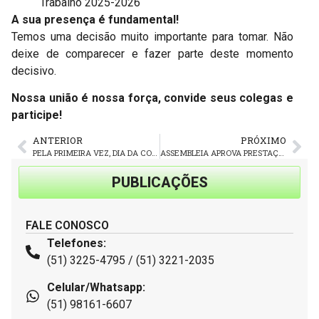
Trabalho 2025-2026
A sua presença é fundamental!
Temos uma decisão muito importante para tomar. Não
deixe de comparecer e fazer parte deste momento
decisivo.
Nossa união é nossa força, convide seus colegas e
participe!
ANTERIOR
PRÓXIMO
PELA PRIMEIRA VEZ, DIA DA CONSCIÊNCIA NEGRA É FERIADO EM TODO O PAÍS. SAIBA POR QUÊ
ASSEMBLEIA APROVA PRESTAÇÃO DE CONTAS DA GESTÃO POR UNANIMIDADE
PUBLICAÇÕES
FALE CONOSCO
Telefones:
(51) 3225-4795 / (51) 3221-2035
Celular/Whatsapp:
(51) 98161-6607