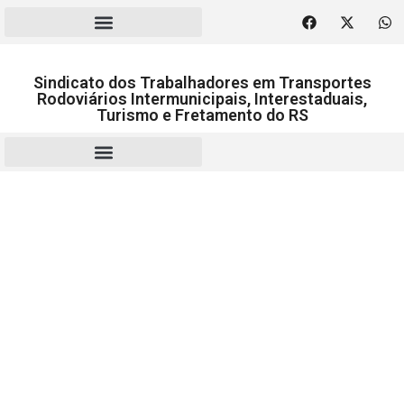
Sindicato dos Trabalhadores em Transportes
Rodoviários Intermunicipais, Interestaduais,
Turismo e Fretamento do RS
RESCISÃO | HOMOLOGAÇÃO