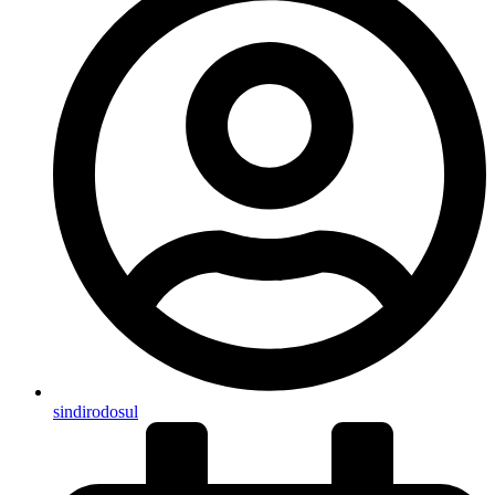
sindirodosul