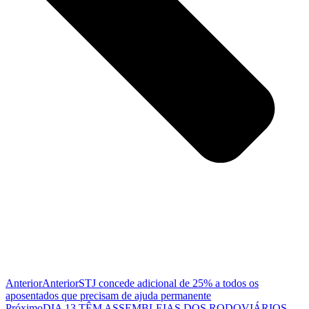
Anterior
Anterior
STJ concede adicional de 25% a todos os
aposentados que precisam de ajuda permanente
Próximo
DIA 13 TÊM ASSEMBLEIAS DOS RODOVIÁRIOS