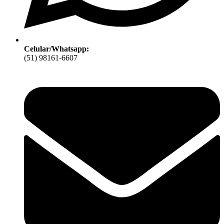
Celular/Whatsapp:
(51) 98161-6607