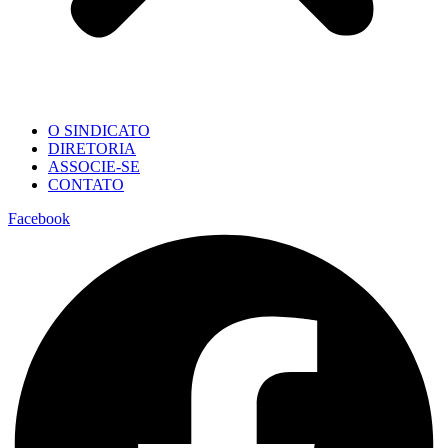
O SINDICATO
DIRETORIA
ASSOCIE-SE
CONTATO
Facebook