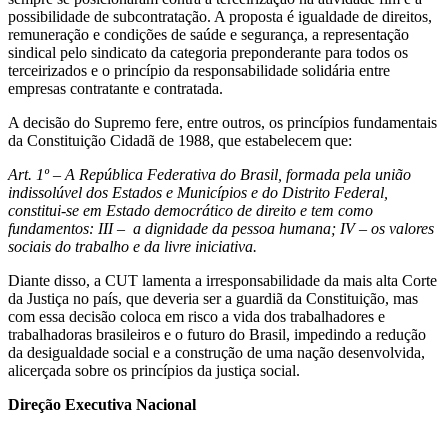
possibilidade de subcontratação. A proposta é igualdade de direitos,
remuneração e condições de saúde e segurança, a representação
sindical pelo sindicato da categoria preponderante para todos os
terceirizados e o princípio da responsabilidade solidária entre
empresas contratante e contratada.
A decisão do Supremo fere, entre outros, os princípios fundamentais
da Constituição Cidadã de 1988, que estabelecem que:
Art. 1º – A República Federativa do Brasil, formada pela união
indissolúvel dos Estados e Municípios e do Distrito Federal,
constitui-se em Estado democrático de direito e tem como
fundamentos: III – a dignidade da pessoa humana; IV – os valores
sociais do trabalho e da livre iniciativa.
Diante disso, a CUT lamenta a irresponsabilidade da mais alta Corte
da Justiça no país, que deveria ser a guardiã da Constituição, mas
com essa decisão coloca em risco a vida dos trabalhadores e
trabalhadoras brasileiros e o futuro do Brasil, impedindo a redução
da desigualdade social e a construção de uma nação desenvolvida,
alicerçada sobre os princípios da justiça social.
Direção Executiva Nacional