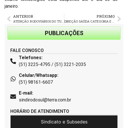
janeiro.
ANTERIOR
PRÓXIMO
ATENÇÃO: RODOVIÁRIOS DO TURISMO E FRETAMENTO TÊM ASSEMBLEIA SEGUNDA-FEIRA
DIREÇÃO SAÚDA CATEGORIA E FAZ BALANÇO POSITIVO DE 2018
PUBLICAÇÕES
FALE CONOSCO
Telefones:
(51) 3225-4795 / (51) 3221-2035
Celular/Whatsapp:
(51) 98161-6607
E-mail:
sindirodosul@terra.com.br
HORÁRIO DE ATENDIMENTO
Sindicato e Subsedes