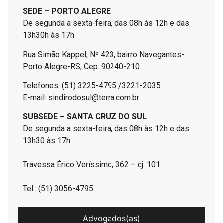
SEDE – PORTO ALEGRE
De segunda a sexta-feira, das 08h às 12h e das
13h30h às 17h
Rua Simão Kappel, Nº 423, bairro Navegantes-
Porto Alegre-RS, Cep: 90240-210
Telefones: (51) 3225-4795 /3221-2035
E-mail: sindirodosul@terra.com.br
SUBSEDE – SANTA CRUZ DO SUL
De segunda a sexta-feira, das 08h às 12h e das
13h30 às 17h
Travessa Érico Veríssimo, 362 – cj. 101.
Tel.: (51) 3056-4795
Advogados(as)