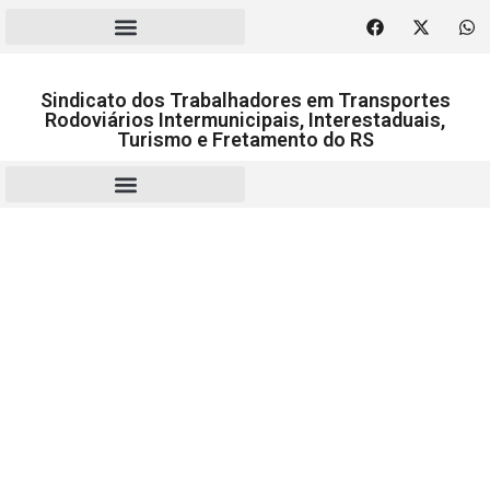
Sindicato dos Trabalhadores em Transportes
Rodoviários Intermunicipais, Interestaduais,
Turismo e Fretamento do RS
RESCISÃO | HOMOLOGAÇÃO