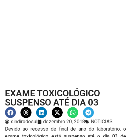
EXAME TOXICOLÓGICO
SUSPENSO ATÉ DIA 03
sindirodosul
dezembro 20, 2018
NOTÍCIAS
Devido ao recesso de final de ano do laboratório, o
exame toxicológico está suspenso até o dia 03 de