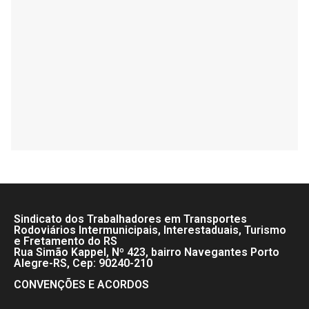
Sindicato dos Trabalhadores em Transportes
Rodoviários Intermunicipais, Interestaduais, Turismo
e Fretamento do RS
Rua Simão Kappel, Nº 423, bairro Navegantes Porto
Alegre-RS, Cep: 90240-210
CONVENÇÕES E ACORDOS