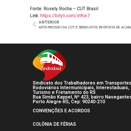
Fonte: Rosely Rocha – CUT Brasil
Link:
https://bityli.com/xtKw7
ANTERIOR
Sindicato dos Trabalhadores em Transporte
Rodoviários Intermunicipais, Interestaduais,
Turismo e Fretamento do RS
Rua Simão Kappel, Nº 423, bairro Navegante
Porto Alegre-RS, Cep: 90240-210
CONVENÇÕES E ACORDOS
COLÔNIA DE FÉRIAS