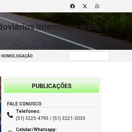
oviários Intermunicipais,
 | HOMOLOGAÇÃO
PUBLICAÇÕES
FALE CONOSCO
Telefones:
(51) 3225-4795 / (51) 3221-2035
Celular/Whatsapp: