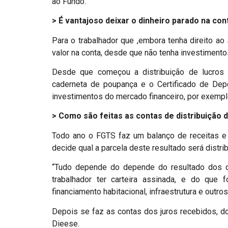
ao Fundo.
> É vantajoso deixar o dinheiro parado na co
Para o trabalhador que ,embora tenha direito ao 
valor na conta, desde que não tenha investiment
Desde que começou a distribuição de lucro
caderneta de poupança e o Certificado de Depó
investimentos do mercado financeiro, por exempl
> Como são feitas as contas de distribuição 
Todo ano o FGTS faz um balanço de receitas e
decide qual a parcela deste resultado será distri
“Tudo depende do depende do resultado dos d
trabalhador ter carteira assinada, e do que 
financiamento habitacional, infraestrutura e outros
Depois se faz as contas dos juros recebidos, d
Dieese.