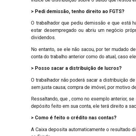
> Pedi demissão, tenho direito ao FGTS?
O trabalhador que pediu demissão e que está h
estar desempregado ou abriu um negócio própri
dividendos.
No entanto, se ele não sacou, por ter mudado de 
conta do trabalho anterior como do atual, caso el
> Posso sacar a distribuição de lucros?
O trabalhador não poderá sacar a distribuição de
sem justa causa; compra de imóvel, por motivo de
Ressaltando, que , como no exemplo anterior, s
depósito feito em sua conta, ele terá direito a sac
> Como é feito o crédito nas contas?
A Caixa deposita automaticamente o resultado dis