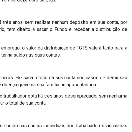
á três anos sem realizar nenhum depósito em sua conta, por
o, tem direito a sacar o Fundo e receber a distribuição de
emprego, o valor da distribuição de FGTS valerá tanto para a
e tenha saldo nas duas contas.
 lucros. Ele saca o total da sua conta nos casos de demissão
 doença grave na sua família ou aposentadoria.
e o trabalhador está há três anos desempregado, sem nenhuma
ar o total de sua conta.
tribuído nas contas individuais dos trabalhadores vinculadas