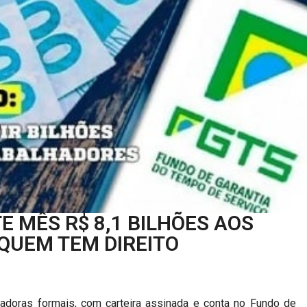
TE MÊS R$ 8,1 BILHÕES AOS
QUEM TEM DIREITO
hadoras formais, com carteira assinada e conta no Fundo de