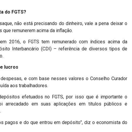
nta do FGTS?
saque, não está precisando do dinheiro, vale a pena deixar o
os que remunerem acima da inflação.
s em 2016, o FGTS tem remunerado com índices acima da
sito Interbancário (CDI) – referência de diversos tipos de
o.
de lucros
 despesas, e com base nesses valores o Conselho Curador
buída aos trabalhadores.
epósitos efetuados no FGTS, por isso que é importante o
foi arrecadado em suas aplicações em títulos públicos e
.
os pagos e do que entrou em depósito”, diz o economista do