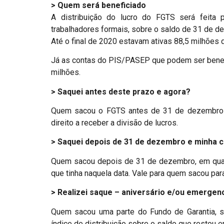
> Quem será beneficiado
A distribuição do lucro do FGTS será feita
trabalhadores formais, sobre o saldo de 31 de 
Até o final de 2020 estavam ativas 88,5 milhões d
Já as contas do PIS/PASEP que podem ser benef
milhões.
> Saquei antes deste prazo e agora?
Quem sacou o FGTS antes de 31 de dezembro d
direito a receber a divisão de lucros.
> Saquei depois de 31 de dezembro e minha c
Quem sacou depois de 31 de dezembro, em qualq
que tinha naquela data. Vale para quem sacou par
> Realizei saque – aniversário e/ou emergenc
Quem sacou uma parte do Fundo de Garantia, s
índice de distribuição sobre o saldo que restou