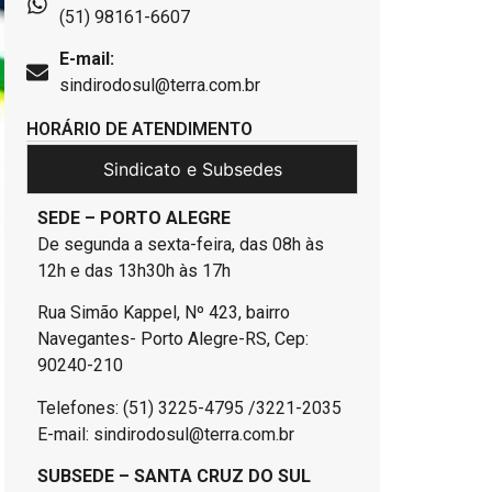
(51) 98161-6607
E-mail:
sindirodosul@terra.com.br
HORÁRIO DE ATENDIMENTO
Sindicato e Subsedes
SEDE – PORTO ALEGRE
De segunda a sexta-feira, das 08h às
12h e das 13h30h às 17h
Rua Simão Kappel, Nº 423, bairro
Navegantes- Porto Alegre-RS, Cep:
90240-210
Telefones: (51) 3225-4795 /3221-2035
E-mail: sindirodosul@terra.com.br
SUBSEDE – SANTA CRUZ DO SUL