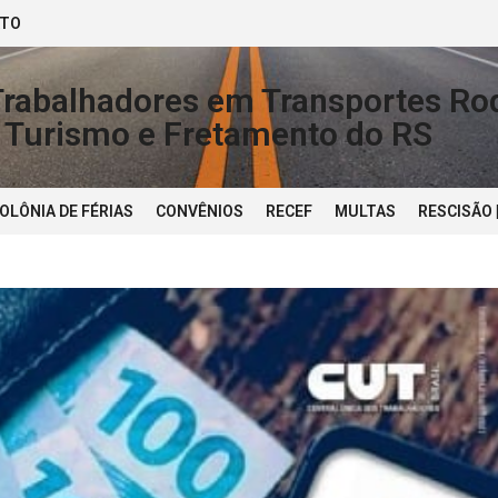
ATO
Trabalhadores em Transportes Rod
, Turismo e Fretamento do RS
OLÔNIA DE FÉRIAS
CONVÊNIOS
RECEF
MULTAS
RESCISÃO