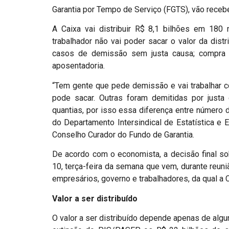
Garantia por Tempo de Serviço (FGTS), vão recebe
A Caixa vai distribuir R$ 8,1 bilhões em 180
trabalhador não vai poder sacar o valor da distr
casos de demissão sem justa causa; compra d
aposentadoria.
“Tem gente que pede demissão e vai trabalhar co
pode sacar. Outras foram demitidas por just
quantias, por isso essa diferença entre número d
do Departamento Intersindical de Estatística 
Conselho Curador do Fundo de Garantia.
De acordo com o economista, a decisão final sob
10, terça-feira da semana que vem, durante reuni
empresários, governo e trabalhadores, da qual a 
Valor a ser distribuído
O valor a ser distribuído depende apenas de algun