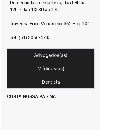
De segunda a sexta-feira, das 08h às
12h e das 13h30 às 17h
Travessa Érico Veríssimo, 362 – cj. 101.
Tel.: (51) 3056-4795
Advogados(as)
Médicos(as)
Dentista
CURTA NOSSA PÁGINA