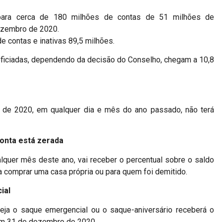
 para cerca de 180 milhões de contas de 51 milhões de
dezembro de 2020.
e contas e inativas 89,5 milhões.
iciadas, dependendo da decisão do Conselho, chegam a 10,8
e 2020, em qualquer dia e mês do ano passado, não terá
onta está zerada
uer mês deste ano, vai receber o percentual sobre o saldo
a comprar uma casa própria ou para quem foi demitido.
ial
eja o saque emergencial ou o saque-aniversário receberá o
 em 31 de dezembro de 2020.