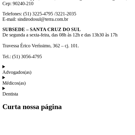
Cep: 90240-210
Telefones: (51) 3225-4795 /3221-2035
E-mail: sindirodosul@terra.com.br
SUBSEDE – SANTA CRUZ DO SUL
De segunda a sexta-feira, das 08h às 12h e das 13h30 às 17h
Travessa Érico Veríssimo, 362 – cj. 101.
Tel.: (51) 3056-4795
Advogados(as)
Médicos(as)
Dentista
Curta nossa página