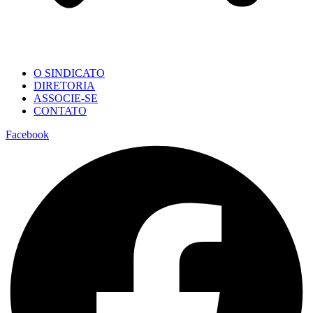
O SINDICATO
DIRETORIA
ASSOCIE-SE
CONTATO
Facebook