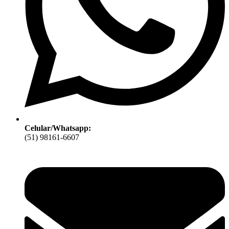
Celular/Whatsapp:
(51) 98161-6607