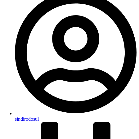
sindirodosul