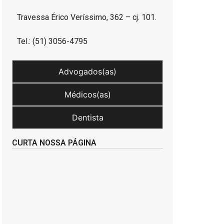
Travessa Érico Veríssimo, 362 – cj. 101.
Tel.: (51) 3056-4795
Advogados(as)
Médicos(as)
Dentista
CURTA NOSSA PÁGINA