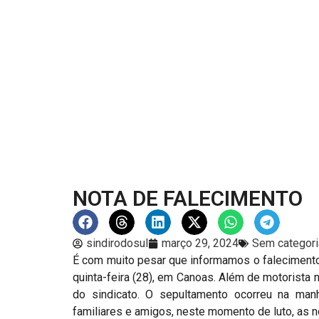
NOTA DE FALECIMENTO
sindirodosul
março 29, 2024
Sem categori
É com muito pesar que informamos o falecimento
quinta-feira (28), em Canoas. Além de motorista 
do sindicato. O sepultamento ocorreu na manh
familiares e amigos, neste momento de luto, as 