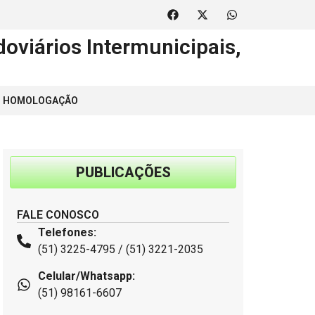
oviários Intermunicipais,
 | HOMOLOGAÇÃO
PUBLICAÇÕES
FALE CONOSCO
Telefones:
(51) 3225-4795 / (51) 3221-2035
Celular/Whatsapp:
(51) 98161-6607