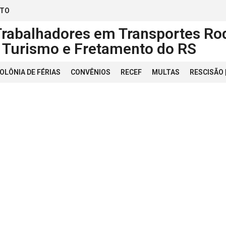
ATO
Trabalhadores em Transportes Rod
, Turismo e Fretamento do RS
OLÔNIA DE FÉRIAS
CONVÊNIOS
RECEF
MULTAS
RESCISÃO