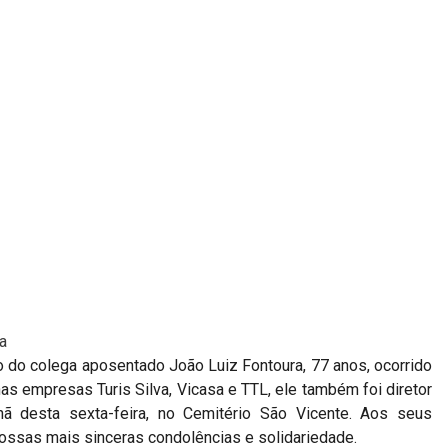
a
 do colega aposentado João Luiz Fontoura, 77 anos, ocorrido
nas empresas Turis Silva, Vicasa e TTL, ele também foi diretor
ã desta sexta-feira, no Cemitério São Vicente. Aos seus
nossas mais sinceras condolências e solidariedade.