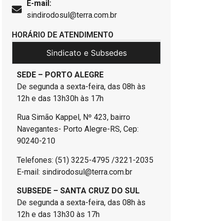
E-mail:
sindirodosul@terra.com.br
HORÁRIO DE ATENDIMENTO
Sindicato e Subsedes
SEDE – PORTO ALEGRE
De segunda a sexta-feira, das 08h às
12h e das 13h30h às 17h
Rua Simão Kappel, Nº 423, bairro
Navegantes- Porto Alegre-RS, Cep:
90240-210
Telefones: (51) 3225-4795 /3221-2035
E-mail: sindirodosul@terra.com.br
SUBSEDE – SANTA CRUZ DO SUL
De segunda a sexta-feira, das 08h às
12h e das 13h30 às 17h