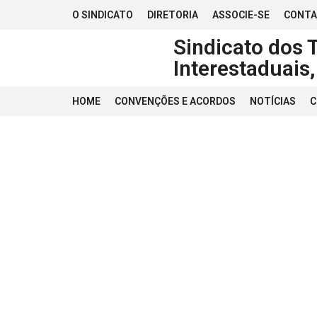
O SINDICATO
DIRETORIA
ASSOCIE-SE
CONT
Sindicato dos 
Interestaduais
HOME
CONVENÇÕES E ACORDOS
NOTÍCIAS
C