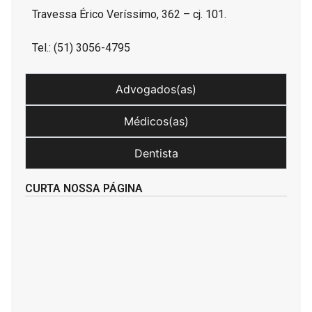
Travessa Érico Veríssimo, 362 – cj. 101.
Tel.: (51) 3056-4795
Advogados(as)
Médicos(as)
Dentista
CURTA NOSSA PÁGINA