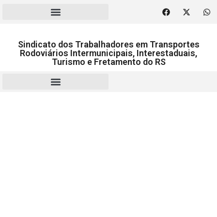
Sindicato dos Trabalhadores em Transportes
Rodoviários Intermunicipais, Interestaduais,
Turismo e Fretamento do RS
RESCISÃO | HOMOLOGAÇÃO