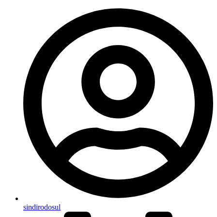
sindirodosul