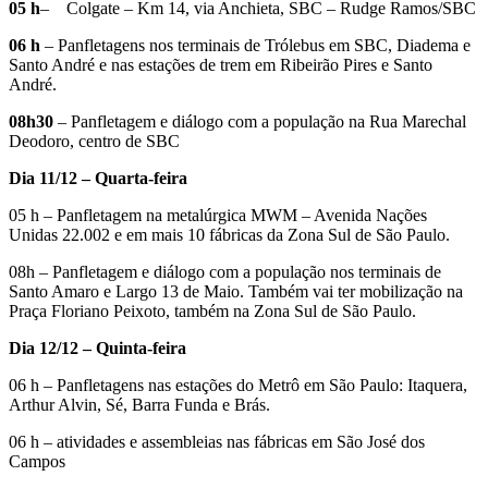
05 h
– Colgate – Km 14, via Anchieta, SBC – Rudge Ramos/SBC
06 h
– Panfletagens nos terminais de Trólebus em SBC, Diadema e
Santo André e nas estações de trem em Ribeirão Pires e Santo
André.
08h30
– Panfletagem e diálogo com a população na Rua Marechal
Deodoro, centro de SBC
Dia 11/12 – Quarta-feira
05 h – Panfletagem na metalúrgica MWM – Avenida Nações
Unidas 22.002 e em mais 10 fábricas da Zona Sul de São Paulo.
08h – Panfletagem e diálogo com a população nos terminais de
Santo Amaro e Largo 13 de Maio. Também vai ter mobilização na
Praça Floriano Peixoto, também na Zona Sul de São Paulo.
Dia 12/12 – Quinta-feira
06 h – Panfletagens nas estações do Metrô em São Paulo: Itaquera,
Arthur Alvin, Sé, Barra Funda e Brás.
06 h – atividades e assembleias nas fábricas em São José dos
Campos