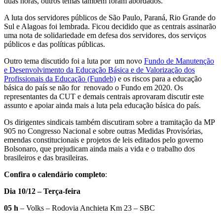
duas horas, outros temas também foram abordados.
A luta dos servidores públicos de São Paulo, Paraná, Rio Grande do
Sul e Alagoas foi lembrada. Ficou decidido que as centrais assinarão
uma nota de solidariedade em defesa dos servidores, dos serviços
públicos e das políticas públicas.
Outro tema discutido foi a luta por um novo
Fundo de Manutenção
e Desenvolvimento da Educação Básica e de Valorização dos
Profissionais da Educação (Fundeb)
e os riscos para a educação
básica do país se não for renovado o Fundo em 2020. Os
representantes da CUT e demais centrais aprovaram discutir este
assunto e apoiar ainda mais a luta pela educação básica do país.
Os dirigentes sindicais também discutiram sobre a tramitação da MP
905 no Congresso Nacional e sobre outras Medidas Provisórias,
emendas constitucionais e projetos de leis editados pelo governo
Bolsonaro, que prejudicam ainda mais a vida e o trabalho dos
brasileiros e das brasileiras.
Confira o calendário completo
:
Dia 10/12 – Terça-feira
05 h
– Volks – Rodovia Anchieta Km 23 – SBC