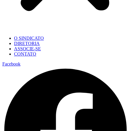
O SINDICATO
DIRETORIA
ASSOCIE-SE
CONTATO
Facebook