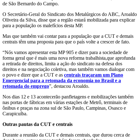
de São Bernardo do Campo.
O Secretário-Geral do Sindicato dos Metalúrgicos do ABC, Aroaldo
Oliveira da Silva, disse que a região estará mobilizada para explicar
para a população os malefícios desta MP.
Mas que também vai contar para a população que a CUT e demais
centrais têm uma proposta para que o país volte a crescer de fato.
“Nós vamos apresentar esta MP 905 e dizer para a sociedade de
forma geral que é mais uma nova reforma trabalhista,que aprofunda
a retirada de direitos, limita a ação do sindicato na defesa dos
direitos e na negociação coletiva, mas também vamos dialogar com
o povo e dizer que a CUT e as
centrais traçaram um Plano
Emergencial para a retomada da economia no Brasil e a
retomada do emprego
”, destacou Aroaldo.
Nos dias 12 e 13 acontecerão panfletagens e mobilizações também
nas portas de fábricas em várias estações de Metrô, terminais de
ônibus e praças na zona sul de São Paulo, Campinas, Osasco e
Carapicuíba.
Outras pautas da CUT e centrais
Durante a reunião da CUT e demais centrais, que durou cerca de