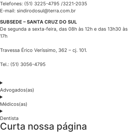
Telefones: (51) 3225-4795 /3221-2035
E-mail: sindirodosul@terra.com.br
SUBSEDE – SANTA CRUZ DO SUL
De segunda a sexta-feira, das 08h às 12h e das 13h30 às
17h
Travessa Érico Veríssimo, 362 – cj. 101.
Tel.: (51) 3056-4795
Advogados(as)
Médicos(as)
Dentista
Curta nossa página