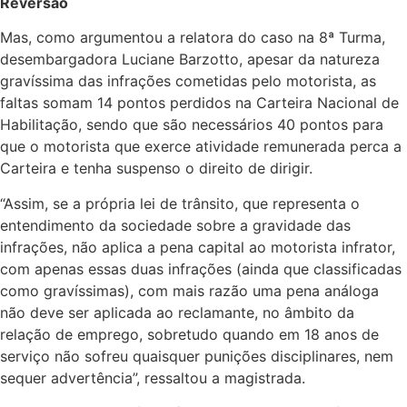
Reversão
Mas, como argumentou a relatora do caso na 8ª Turma,
desembargadora Luciane Barzotto, apesar da natureza
gravíssima das infrações cometidas pelo motorista, as
faltas somam 14 pontos perdidos na Carteira Nacional de
Habilitação, sendo que são necessários 40 pontos para
que o motorista que exerce atividade remunerada perca a
Carteira e tenha suspenso o direito de dirigir.
“Assim, se a própria lei de trânsito, que representa o
entendimento da sociedade sobre a gravidade das
infrações, não aplica a pena capital ao motorista infrator,
com apenas essas duas infrações (ainda que classificadas
como gravíssimas), com mais razão uma pena análoga
não deve ser aplicada ao reclamante, no âmbito da
relação de emprego, sobretudo quando em 18 anos de
serviço não sofreu quaisquer punições disciplinares, nem
sequer advertência”, ressaltou a magistrada.