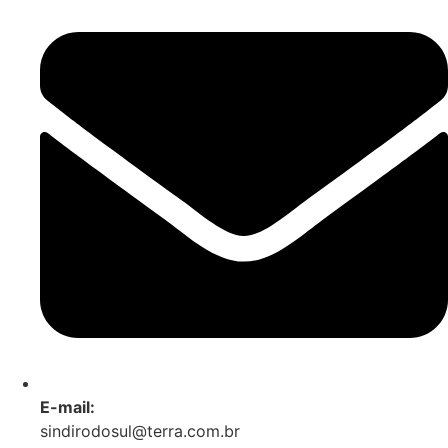
E-mail:
sindirodosul@terra.com.br