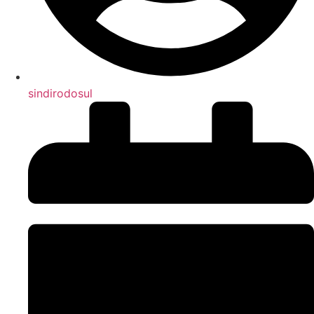
sindirodosul