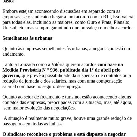
básica.
Embora estejam acontecendo discussões em separado com as
empresas, se o sindicato chegar a um acordo com a RTI, isso valerá
para todas elas, incluindo as maiores, como Ouro e Prata, Planalto,
Unesul, etc, mas sempre garantindo que prevaleça o melhor acordo.
Semelhantes às urbanas
Quanto às empresas semelhantes às urbanas, a negociação está em
andamento.
Tanto a Louzada como a Vitória querem acordos
com base na
Medida Provisória N ° 936, publicada dia 1° de abril pelo
governo,
que prevê a possibilidade da suspensão de contratos ou a
redução da jornada e dos salários, mas com uma compensação
salarial com base no seguro-desemprego.
Quanto ao setor de fretamento e turismo, estão acontecendo alguns
contatos das empresas, preocupadas com a situação, mas, até agora,
sem maior evolução das negociações.
A situação é realmente muito grave, houve uma grande redução de
passageiros em todas as linhas
.
O sindicato reconhece o problema e está disposto a negociar