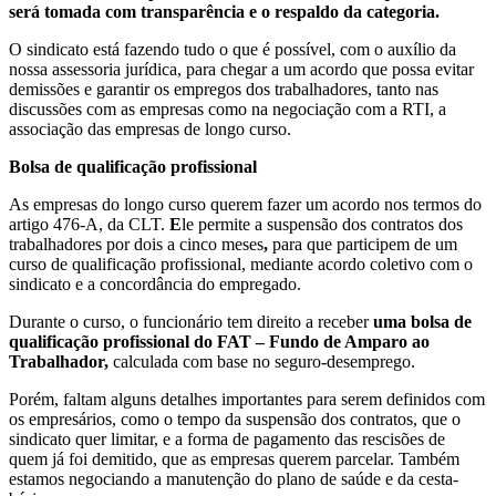
será tomada com transparência e o respaldo da categoria.
O sindicato está fazendo tudo o que é possível, com o auxílio da
nossa assessoria jurídica, para chegar a um acordo que possa evitar
demissões e garantir os empregos dos trabalhadores, tanto nas
discussões com as empresas como na negociação com a RTI, a
associação das empresas de longo curso.
Bolsa de qualificação profissional
As empresas do longo curso querem fazer um acordo nos termos do
artigo 476-A, da CLT.
E
le permite a suspensão dos contratos dos
trabalhadores por dois a cinco meses
,
para que participem de um
curso de qualificação profissional, mediante acordo coletivo com o
sindicato e a concordância do empregado.
Durante o curso, o funcionário tem direito a receber
uma bolsa de
qualificação profissional do FAT – Fundo de Amparo ao
Trabalhador,
calculada com base no seguro-desemprego.
Porém, faltam alguns detalhes importantes para serem definidos com
os empresários, como o tempo da suspensão dos contratos, que o
sindicato quer limitar, e a forma de pagamento das rescisões de
quem já foi demitido, que as empresas querem parcelar. Também
estamos negociando a manutenção do plano de saúde e da cesta-