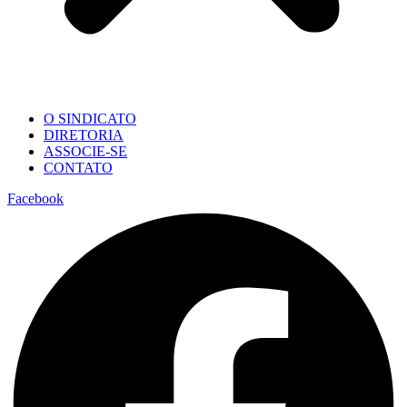
O SINDICATO
DIRETORIA
ASSOCIE-SE
CONTATO
Facebook