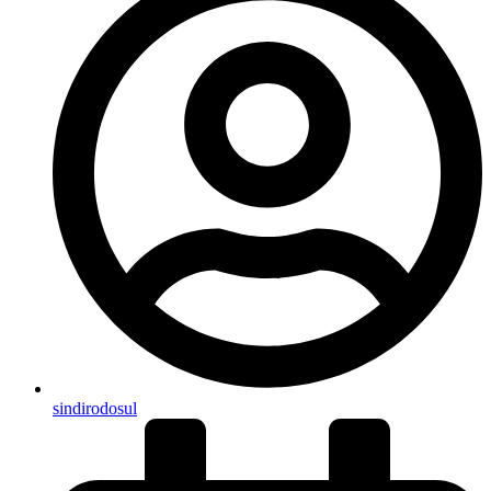
sindirodosul