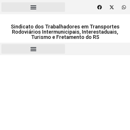
Sindicato dos Trabalhadores em Transportes
Rodoviários Intermunicipais, Interestaduais,
Turismo e Fretamento do RS
RESCISÃO | HOMOLOGAÇÃO