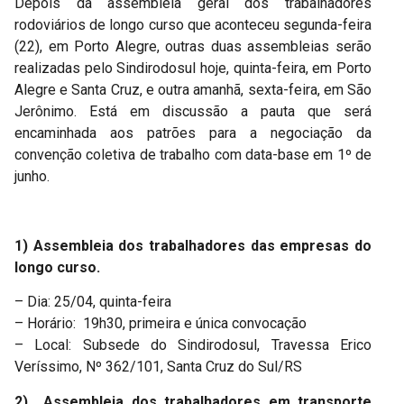
Depois da assembleia geral dos trabalhadores
rodoviários de longo curso que aconteceu segunda-feira
(22), em Porto Alegre, outras duas assembleias serão
realizadas pelo Sindirodosul hoje, quinta-feira, em Porto
Alegre e Santa Cruz, e outra amanhã, sexta-feira, em São
Jerônimo. Está em discussão a pauta que será
encaminhada aos patrões para a negociação da
convenção coletiva de trabalho com data-base em 1º de
junho.
1) Assembleia dos trabalhadores das empresas do
longo curso.
– Dia: 25/04, quinta-feira
– Horário: 19h30, primeira e única convocação
– Local: Subsede do Sindirodosul, Travessa Erico
Veríssimo, Nº 362/101, Santa Cruz do Sul/RS
2) Assembleia dos trabalhadores em transporte