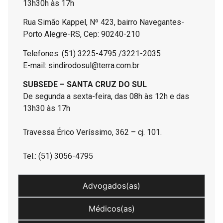
13h30h às 17h
Rua Simão Kappel, Nº 423, bairro Navegantes-
Porto Alegre-RS, Cep: 90240-210
Telefones: (51) 3225-4795 /3221-2035
E-mail: sindirodosul@terra.com.br
SUBSEDE – SANTA CRUZ DO SUL
De segunda a sexta-feira, das 08h às 12h e das
13h30 às 17h
Travessa Érico Veríssimo, 362 – cj. 101.
Tel.: (51) 3056-4795
Advogados(as)
Médicos(as)