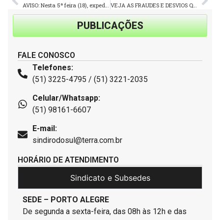
AVISO: Nesta 5ª feira (18), expediente até o meio-dia
VEJA AS FRAUDES E DESVIOS QUE A AUDITORIA APONTOU NAS GESTÕES DE MOACIR, ESPÍNDOLA E ZÉ PREFEITO
PUBLICAÇÕES
FALE CONOSCO
Telefones:
(51) 3225-4795 / (51) 3221-2035
Celular/Whatsapp:
(51) 98161-6607
E-mail:
sindirodosul@terra.com.br
HORÁRIO DE ATENDIMENTO
Sindicato e Subsedes
SEDE – PORTO ALEGRE
De segunda a sexta-feira, das 08h às 12h e das