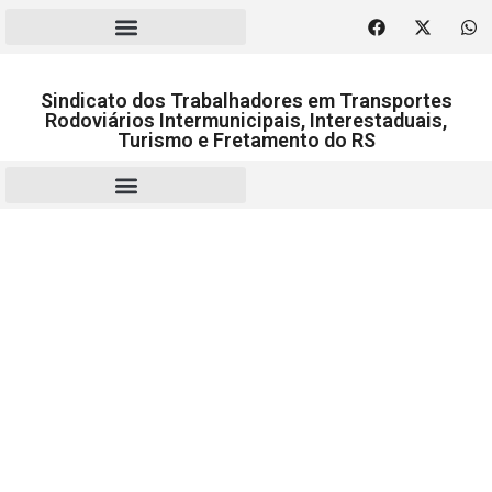
Sindicato dos Trabalhadores em Transportes
Rodoviários Intermunicipais, Interestaduais,
Turismo e Fretamento do RS
RESCISÃO | HOMOLOGAÇÃO