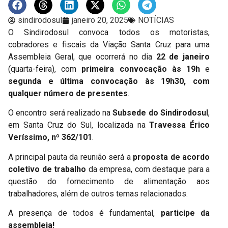
sindirodosul
janeiro 20, 2025
NOTÍCIAS
O Sindirodosul convoca todos os motoristas,
cobradores e fiscais da Viação Santa Cruz para uma
Assembleia Geral, que ocorrerá no dia
22 de janeiro
(quarta-feira), com
primeira convocação às 19h
e
segunda e última convocação às 19h30, com
qualquer número de presentes
.
O encontro será realizado na
Subsede do Sindirodosul
,
em Santa Cruz do Sul, localizada na
Travessa Érico
Veríssimo, nº 362/101
.
A principal pauta da reunião será a
proposta de acordo
coletivo de trabalho
da empresa, com destaque para a
questão do fornecimento de alimentação aos
trabalhadores, além de outros temas relacionados.
A presença de todos é fundamental,
participe da
assembleia!