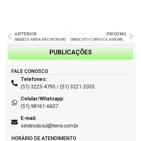
ANTERIOR
PRÓXIMO
SINDIELV AINDA NÃO RESPONDEU A PROPOSTA DE CONVENÇÃO COLETIVA
SINDICATO CONVOCA ASSEMBLEIA DOS TRABALHADORES DAS LOCADORAS DE VEÍCULOS, QUINTA-FEIRA (30)
PUBLICAÇÕES
FALE CONOSCO
Telefones:
(51) 3225-4795 / (51) 3221-2035
Celular/Whatsapp:
(51) 98161-6607
E-mail:
sindirodosul@terra.com.br
HORÁRIO DE ATENDIMENTO