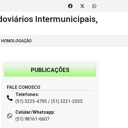
oviários Intermunicipais,
 | HOMOLOGAÇÃO
PUBLICAÇÕES
FALE CONOSCO
Telefones:
(51) 3225-4795 / (51) 3221-2035
Celular/Whatsapp:
(51) 98161-6607