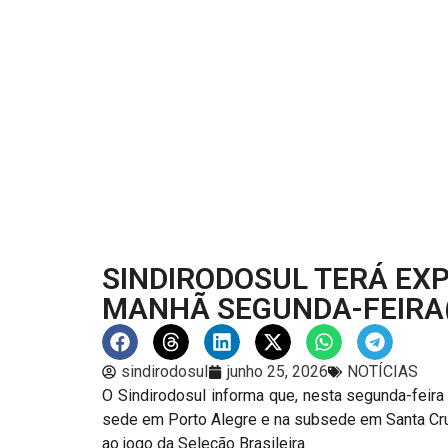
SINDIRODOSUL TERÁ EX
MANHÃ SEGUNDA-FEIRA
sindirodosul
junho 25, 2026
NOTÍCIAS
O Sindirodosul informa que, nesta segunda-feira
sede em Porto Alegre e na subsede em Santa Cruz
ao jogo da Seleção Brasileira.