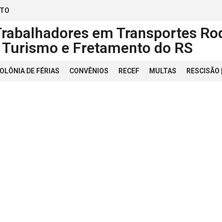
ATO
Trabalhadores em Transportes Rod
, Turismo e Fretamento do RS
OLÔNIA DE FÉRIAS
CONVÊNIOS
RECEF
MULTAS
RESCISÃO