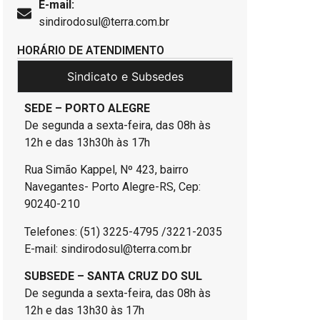
E-mail:
sindirodosul@terra.com.br
HORÁRIO DE ATENDIMENTO
Sindicato e Subsedes
SEDE – PORTO ALEGRE
De segunda a sexta-feira, das 08h às
12h e das 13h30h às 17h
Rua Simão Kappel, Nº 423, bairro
Navegantes- Porto Alegre-RS, Cep:
90240-210
Telefones: (51) 3225-4795 /3221-2035
E-mail: sindirodosul@terra.com.br
SUBSEDE – SANTA CRUZ DO SUL
De segunda a sexta-feira, das 08h às
12h e das 13h30 às 17h