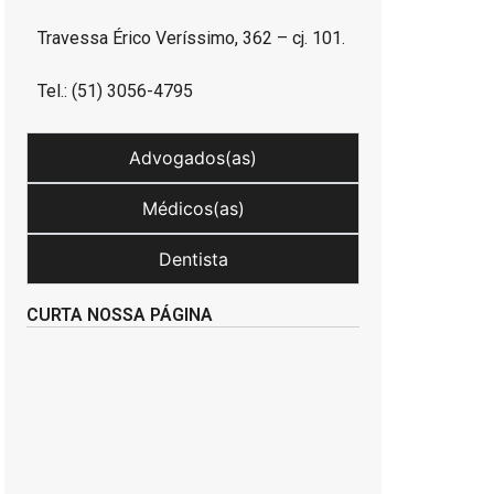
Travessa Érico Veríssimo, 362 – cj. 101.
Tel.: (51) 3056-4795
Advogados(as)
Médicos(as)
Dentista
CURTA NOSSA PÁGINA