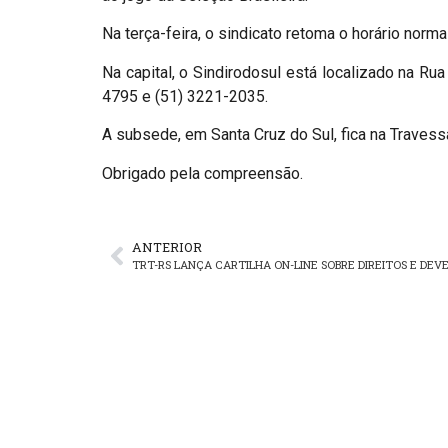
Na terça-feira, o sindicato retoma o horário nor
Na capital, o Sindirodosul está localizado na Ru
4795 e (51) 3221-2035.
A subsede, em Santa Cruz do Sul, fica na Travessa
Obrigado pela compreensão.
ANTERIOR