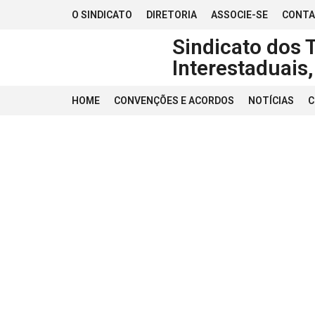
O SINDICATO
DIRETORIA
ASSOCIE-SE
CONT
Sindicato dos 
Interestaduais
HOME
CONVENÇÕES E ACORDOS
NOTÍCIAS
C