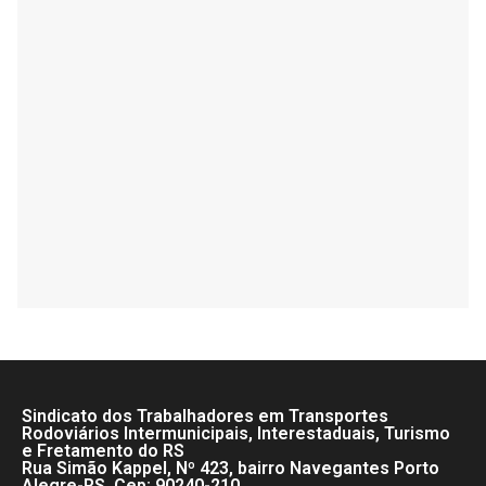
Sindicato dos Trabalhadores em Transportes
Rodoviários Intermunicipais, Interestaduais, Turismo
e Fretamento do RS
Rua Simão Kappel, Nº 423, bairro Navegantes Porto
Alegre-RS, Cep: 90240-210