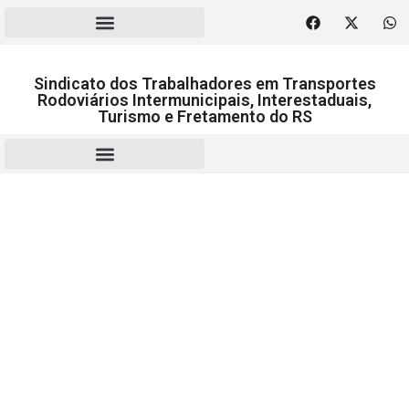
Sindicato dos Trabalhadores em Transportes
Rodoviários Intermunicipais, Interestaduais,
Turismo e Fretamento do RS
RESCISÃO | HOMOLOGAÇÃO