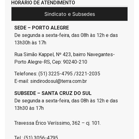
HORÁRIO DE ATENDIMENTO
Sindicato e Subsedes
SEDE – PORTO ALEGRE
De segunda a sexta-feira, das 08h às 12h e das
13h30h às 17h
Rua Simão Kappel, Nº 423, bairro Navegantes-
Porto Alegre-RS, Cep: 90240-210
Telefones: (51) 3225-4795 /3221-2035
E-mail: sindirodosul@terra.com.br
SUBSEDE – SANTA CRUZ DO SUL
De segunda a sexta-feira, das 08h às 12h e das
13h30 às 17h
Travessa Érico Veríssimo, 362 – cj. 101.
Tel.: (51) 3056-4795