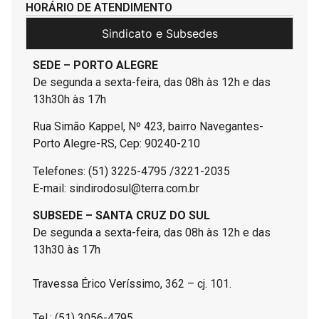
HORÁRIO DE ATENDIMENTO
Sindicato e Subsedes
SEDE – PORTO ALEGRE
De segunda a sexta-feira, das 08h às 12h e das
13h30h às 17h
Rua Simão Kappel, Nº 423, bairro Navegantes-
Porto Alegre-RS, Cep: 90240-210
Telefones: (51) 3225-4795 /3221-2035
E-mail: sindirodosul@terra.com.br
SUBSEDE – SANTA CRUZ DO SUL
De segunda a sexta-feira, das 08h às 12h e das
13h30 às 17h
Travessa Érico Veríssimo, 362 – cj. 101.
Tel.: (51) 3056-4795