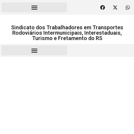
Sindicato dos Trabalhadores em Transportes
Rodoviários Intermunicipais, Interestaduais,
Turismo e Fretamento do RS
RESCISÃO | HOMOLOGAÇÃO