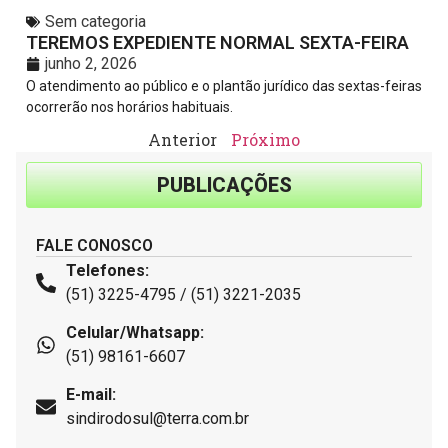
Sem categoria
TEREMOS EXPEDIENTE NORMAL SEXTA-FEIRA
junho 2, 2026
O atendimento ao público e o plantão jurídico das sextas-feiras
ocorrerão nos horários habituais.
Anterior
Próximo
PUBLICAÇÕES
FALE CONOSCO
Telefones:
(51) 3225-4795 / (51) 3221-2035
Celular/Whatsapp:
(51) 98161-6607
E-mail:
sindirodosul@terra.com.br