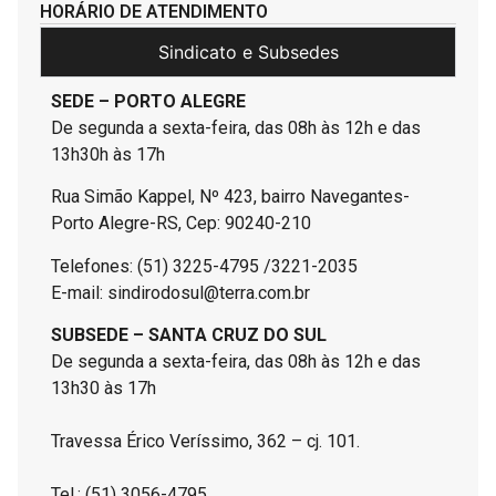
HORÁRIO DE ATENDIMENTO
Sindicato e Subsedes
SEDE – PORTO ALEGRE
De segunda a sexta-feira, das 08h às 12h e das
13h30h às 17h
Rua Simão Kappel, Nº 423, bairro Navegantes-
Porto Alegre-RS, Cep: 90240-210
Telefones: (51) 3225-4795 /3221-2035
E-mail: sindirodosul@terra.com.br
SUBSEDE – SANTA CRUZ DO SUL
De segunda a sexta-feira, das 08h às 12h e das
13h30 às 17h
Travessa Érico Veríssimo, 362 – cj. 101.
Tel.: (51) 3056-4795