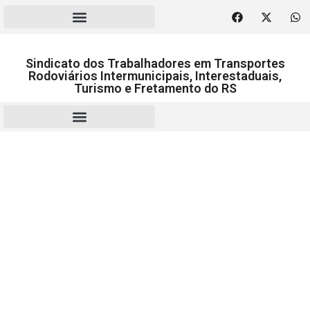
Sindicato dos Trabalhadores em Transportes
Rodoviários Intermunicipais, Interestaduais,
Turismo e Fretamento do RS
RESCISÃO | HOMOLOGAÇÃO