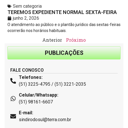
Sem categoria
TEREMOS EXPEDIENTE NORMAL SEXTA-FEIRA
junho 2, 2026
O atendimento ao público e o plantão jurídico das sextas-feiras
ocorrerão nos horários habituais.
Anterior
Próximo
PUBLICAÇÕES
FALE CONOSCO
Telefones:
(51) 3225-4795 / (51) 3221-2035
Celular/Whatsapp:
(51) 98161-6607
E-mail:
sindirodosul@terra.com.br