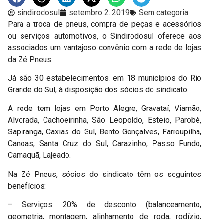
sindirodosul
setembro 2, 2019
Sem categoria
Para a troca de pneus, compra de peças e acessórios
ou serviços automotivos, o Sindirodosul oferece aos
associados um vantajoso convênio com a rede de lojas
da Zé Pneus.
Já são 30 estabelecimentos, em 18 municípios do Rio
Grande do Sul, à disposição dos sócios do sindicato.
A rede tem lojas em Porto Alegre, Gravataí, Viamão,
Alvorada, Cachoeirinha, São Leopoldo, Esteio, Parobé,
Sapiranga, Caxias do Sul, Bento Gonçalves, Farroupilha,
Canoas, Santa Cruz do Sul, Carazinho, Passo Fundo,
Camaquã, Lajeado.
Na Zé Pneus, sócios do sindicato têm os seguintes
benefícios:
– Serviços: 20% de desconto (balanceamento,
geometria, montagem, alinhamento de roda, rodízio,