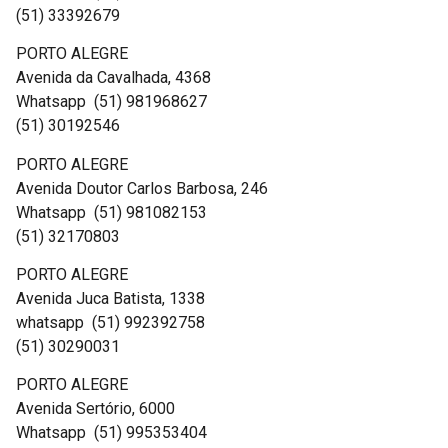
(51) 33392679
PORTO ALEGRE
Avenida da Cavalhada, 4368
Whatsapp (51) 981968627
(51) 30192546
PORTO ALEGRE
Avenida Doutor Carlos Barbosa, 246
Whatsapp (51) 981082153
(51) 32170803
PORTO ALEGRE
Avenida Juca Batista, 1338
whatsapp (51) 992392758
(51) 30290031
PORTO ALEGRE
Avenida Sertório, 6000
Whatsapp (51) 995353404