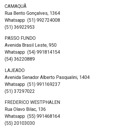
CAMAQUÃ
Rua Bento Gonçalves, 1364
Whatsapp (51) 992724008
(51) 36922953
PASSO FUNDO
Avenida Brasil Leste, 950
Whatsapp (54) 991814154
(54) 36220889
LAJEADO
Avenida Senador Alberto Pasqualini, 1404
Whatsapp (51) 991169237
(51) 37297022
FREDERICO WESTPHALEN
Rua Olavo Bilac, 136
Whatsapp (55) 991468164
(55) 20103030