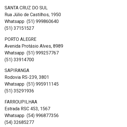
SANTA CRUZ DO SUL
Rua Júlio de Castilhos, 1950
Whatsapp (51) 999860640
(51) 37151527
PORTO ALEGRE
Avenida Protásio Alves, 8989
Whatsapp (51) 999257767
(51) 33914700
SAPIRANGA
Rodovia RS-239, 3801
Whatsapp (51) 995911145
(51) 35291936
FARROUPILHAA
Estrada RSC 453, 1567
Whatsapp (54) 996877356
(54) 32685277