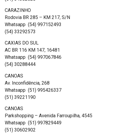
CARAZINHO
Rodovia BR 285 – KM 217, S/N
Whatsapp (54) 997152493
(54) 33292573
CAXIAS DO SUL
AC BR 116 KM 147, 16481
Whatsapp (54) 997067846
(54) 30288444
CANOAS
Av. Inconfidência, 268
Whatsapp (51) 995426337
(51) 39221190
CANOAS
Parkshopping – Avenida Farroupilha, 4545
Whatsapp (51) 997829449
(51) 30602902