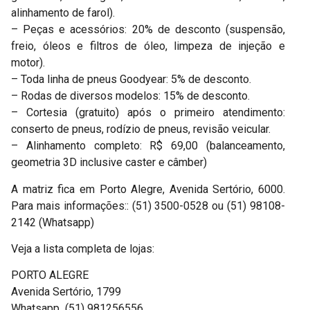
alinhamento de farol).
– Peças e acessórios: 20% de desconto (suspensão,
freio, óleos e filtros de óleo, limpeza de injeção e
motor).
– Toda linha de pneus Goodyear: 5% de desconto.
– Rodas de diversos modelos: 15% de desconto.
– Cortesia (gratuito) após o primeiro atendimento:
conserto de pneus, rodízio de pneus, revisão veicular.
– Alinhamento completo: R$ 69,00 (balanceamento,
geometria 3D inclusive caster e câmber)
A matriz fica em Porto Alegre, Avenida Sertório, 6000.
Para mais informações:: (51) 3500-0528 ou (51) 98108-
2142 (Whatsapp)
Veja a lista completa de lojas:
PORTO ALEGRE
Avenida Sertório, 1799
Whatsapp (51) 981256556