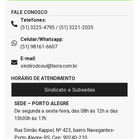
FALE CONOSCO
Telefones:
(51) 3225-4795 / (51) 3221-2035
Celular/Whatsapp:
(51) 98161-6607
E-mail:
sindirodosul@terra.com.br
HORÁRIO DE ATENDIMENTO
Sindicato e Subsedes
SEDE – PORTO ALEGRE
De segunda a sexta-feira, das 08h às 12h e das
13h30h às 17h
Rua Simão Kappel, Nº 423, bairro Navegantes-
Porto Alegre-RS, Cep: 90240-210