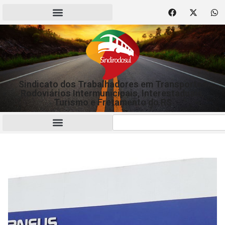
Sindicato dos Trabalhadores em Transportes
Rodoviários Intermunicipais, Interestaduais,
Turismo e Fretamento do RS