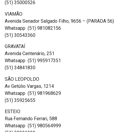
(51) 35000526
VIAMÃO
Avenida Senador Salgado Filho, 9656 – (PARADA 56)
Whatsapp (51) 981082156
(51) 30543360
GRAVATAÍ
Avenida Centenário, 251
Whatsapp (51) 995917351
(51) 34841830
SÃO LEOPOLDO
Av Getúlio Vargas, 1214
Whatsapp (51) 981968629
(51) 35925655
ESTEIO
Rua Fernando Ferrari, 588
Whatsapp (51) 980564999