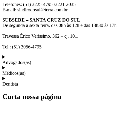
Telefones: (51) 3225-4795 /3221-2035
E-mail: sindirodosul@terra.com.br
SUBSEDE – SANTA CRUZ DO SUL
De segunda a sexta-feira, das 08h às 12h e das 13h30 às 17h
Travessa Érico Veríssimo, 362 – cj. 101.
Tel.: (51) 3056-4795
Advogados(as)
Médicos(as)
Dentista
Curta nossa página