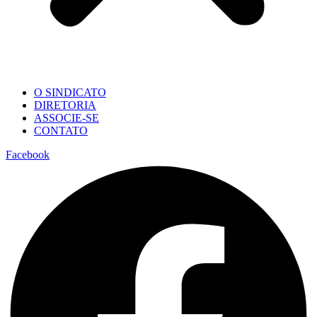
O SINDICATO
DIRETORIA
ASSOCIE-SE
CONTATO
Facebook