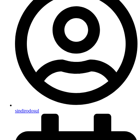
sindirodosul