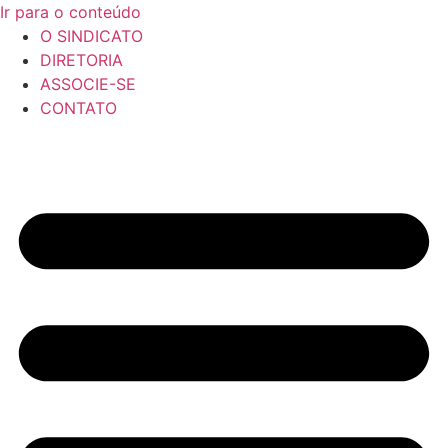
Ir para o conteúdo
O SINDICATO
DIRETORIA
ASSOCIE-SE
CONTATO