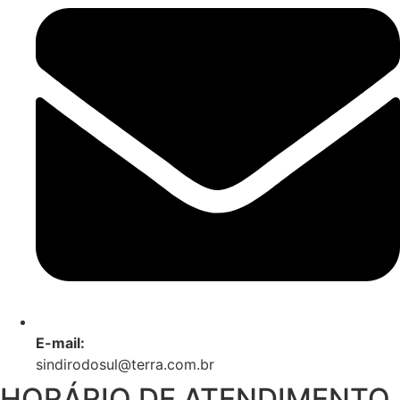
E-mail:
sindirodosul@terra.com.br
HORÁRIO DE ATENDIMENTO