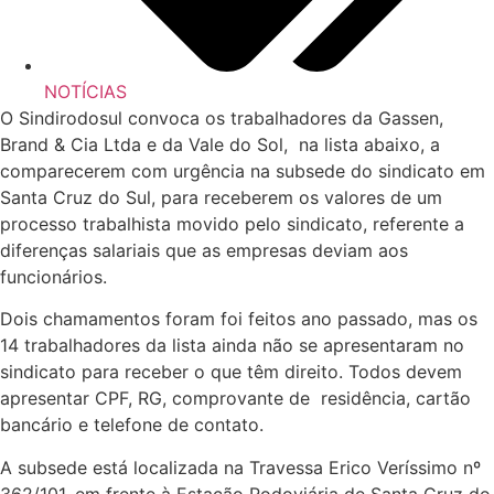
NOTÍCIAS
O Sindirodosul convoca os trabalhadores da Gassen,
Brand & Cia Ltda e da Vale do Sol, na lista abaixo, a
comparecerem com urgência na subsede do sindicato em
Santa Cruz do Sul, para receberem os valores de um
processo trabalhista movido pelo sindicato, referente a
diferenças salariais que as empresas deviam aos
funcionários.
Dois chamamentos foram foi feitos ano passado, mas os
14 trabalhadores da lista ainda não se apresentaram no
sindicato para receber o que têm direito. Todos devem
apresentar CPF, RG, comprovante de residência, cartão
bancário e telefone de contato.
A subsede está localizada na Travessa Erico Veríssimo nº
362/101, em frente à Estação Rodoviária de Santa Cruz do