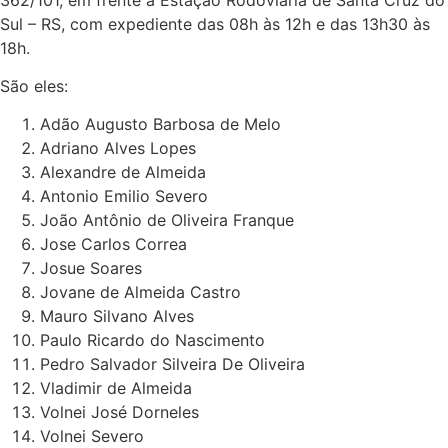
Sul – RS, com expediente das 08h às 12h e das 13h30 às
18h.
São eles:
Adão Augusto Barbosa de Melo
Adriano Alves Lopes
Alexandre de Almeida
Antonio Emilio Severo
João Antônio de Oliveira Franque
Jose Carlos Correa
Josue Soares
Jovane de Almeida Castro
Mauro Silvano Alves
Paulo Ricardo do Nascimento
Pedro Salvador Silveira De Oliveira
Vladimir de Almeida
Volnei José Dorneles
Volnei Severo