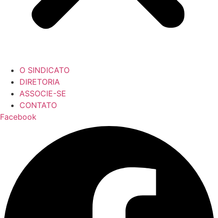
O SINDICATO
DIRETORIA
ASSOCIE-SE
CONTATO
Facebook