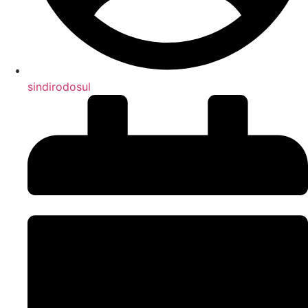
sindirodosul