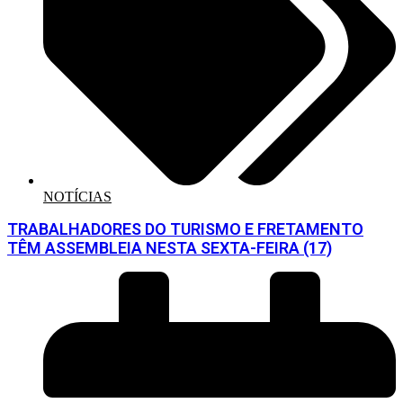
NOTÍCIAS
TRABALHADORES DO TURISMO E FRETAMENTO
TÊM ASSEMBLEIA NESTA SEXTA-FEIRA (17)