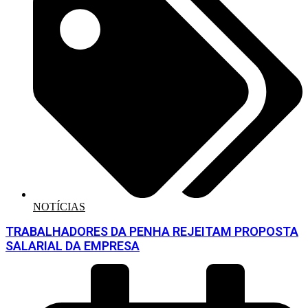
NOTÍCIAS
TRABALHADORES DA PENHA REJEITAM PROPOSTA
SALARIAL DA EMPRESA