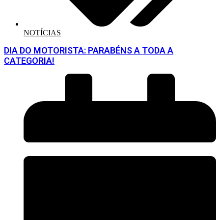
NOTÍCIAS
DIA DO MOTORISTA: PARABÉNS A TODA A
CATEGORIA!