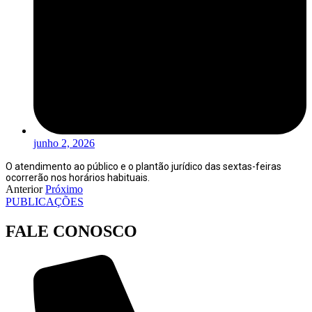
junho 2, 2026
O atendimento ao público e o plantão jurídico das sextas-feiras
ocorrerão nos horários habituais.
Anterior
Próximo
PUBLICAÇÕES
FALE CONOSCO