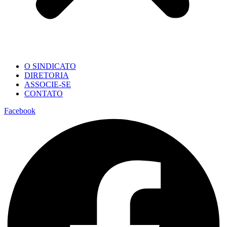
O SINDICATO
DIRETORIA
ASSOCIE-SE
CONTATO
Facebook