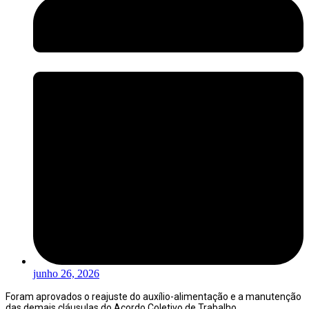
junho 26, 2026
Foram aprovados o reajuste do auxílio-alimentação e a manutenção
das demais cláusulas do Acordo Coletivo de Trabalho.