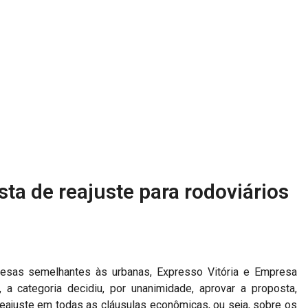
ta de reajuste para rodoviários
esas semelhantes às urbanas, Expresso Vitória e Empresa
, a categoria decidiu, por unanimidade, aprovar a proposta,
eajuste em todas as cláusulas econômicas, ou seja, sobre os