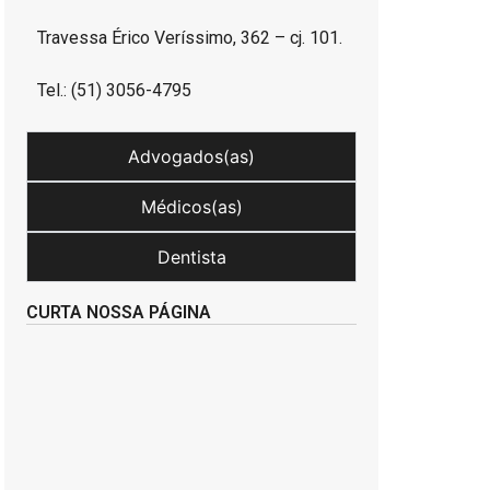
Travessa Érico Veríssimo, 362 – cj. 101.
Tel.: (51) 3056-4795
Advogados(as)
Médicos(as)
Dentista
CURTA NOSSA PÁGINA