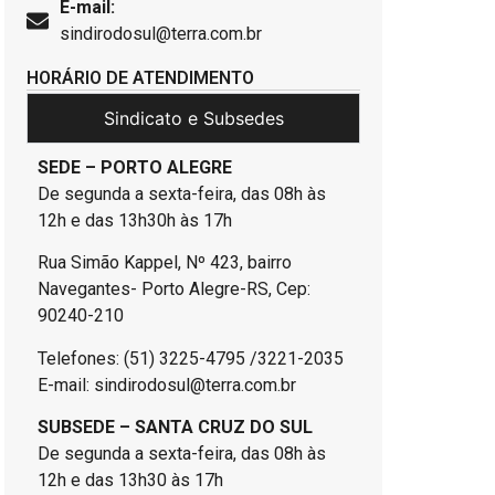
E-mail:
sindirodosul@terra.com.br
HORÁRIO DE ATENDIMENTO
Sindicato e Subsedes
SEDE – PORTO ALEGRE
De segunda a sexta-feira, das 08h às
12h e das 13h30h às 17h
Rua Simão Kappel, Nº 423, bairro
Navegantes- Porto Alegre-RS, Cep:
90240-210
Telefones: (51) 3225-4795 /3221-2035
E-mail: sindirodosul@terra.com.br
SUBSEDE – SANTA CRUZ DO SUL
De segunda a sexta-feira, das 08h às
12h e das 13h30 às 17h