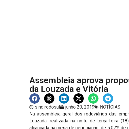
Assembleia aprova propos
da Louzada e Vitória
sindirodosul
junho 20, 2019
NOTÍCIAS
Na assembleia geral dos rodoviários das empr
Louzada, realizada na noite de terça-feira (18)
alcançada na mesa de negociação, de 5,07% de r