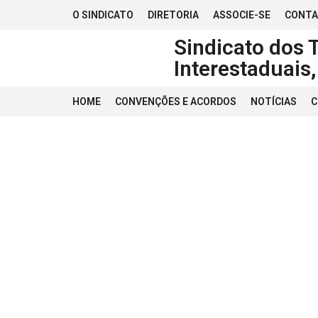
O SINDICATO
DIRETORIA
ASSOCIE-SE
CONT
Sindicato dos 
Interestaduais
HOME
CONVENÇÕES E ACORDOS
NOTÍCIAS
C