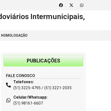
oviários Intermunicipais,
 | HOMOLOGAÇÃO
PUBLICAÇÕES
FALE CONOSCO
Telefones:
(51) 3225-4795 / (51) 3221-2035
Celular/Whatsapp:
(51) 98161-6607