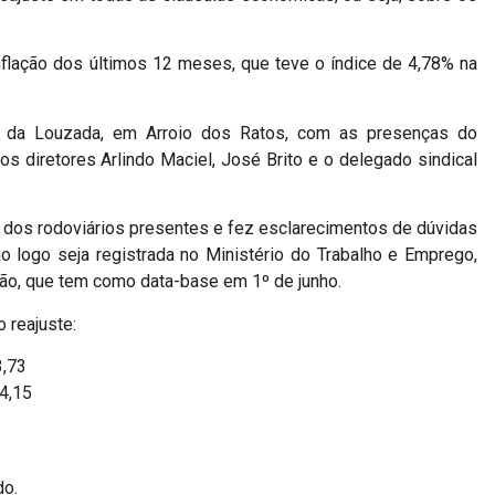
nflação dos últimos 12 meses, que teve o índice de 4,78% na
m da Louz
ada, em Arroio dos Ratos, com as presenças do
e os diretores Arlindo Maciel, José Brito e o delegado sindical
 dos rodoviários presentes e fez esclarecimentos de dúvidas
o logo seja registrada no Ministério do Trabalho e Emprego,
ão, que tem como data-base em 1º de junho.
 reajuste:
3,73
4,15
do.