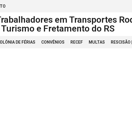
ATO
Trabalhadores em Transportes Rod
, Turismo e Fretamento do RS
OLÔNIA DE FÉRIAS
CONVÊNIOS
RECEF
MULTAS
RESCISÃO