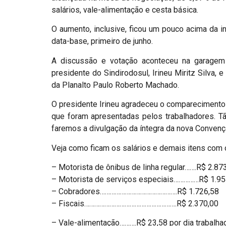
salários, vale-alimentação e cesta básica.
O aumento, inclusive, ficou um pouco acima da i
data-base, primeiro de junho.
A discussão e votação aconteceu na garage
presidente do Sindirodosul, Irineu Miritz Silva, 
da Planalto Paulo Roberto Machado.
O presidente Irineu agradeceu o comparecimento
que foram apresentadas pelos trabalhadores. Tã
faremos a divulgação da íntegra da nova Convenç
Veja como ficam os salários e demais itens com o
– Motorista de ônibus de linha regular…….R$ 2.87
– Motorista de serviços especiais……………R$ 1.95
– Cobradores……………………………………….R$ 1.726,58
– Fiscais……………………………………………….R$ 2.370,00
– Vale-alimentação……….R$ 23,58 por dia trabalha