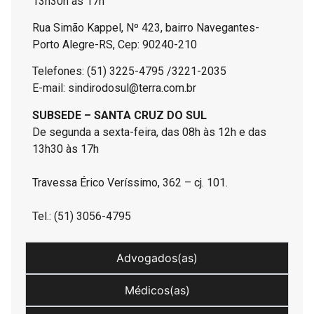
13h30h às 17h
Rua Simão Kappel, Nº 423, bairro Navegantes-
Porto Alegre-RS, Cep: 90240-210
Telefones: (51) 3225-4795 /3221-2035
E-mail: sindirodosul@terra.com.br
SUBSEDE – SANTA CRUZ DO SUL
De segunda a sexta-feira, das 08h às 12h e das
13h30 às 17h
Travessa Érico Veríssimo, 362 – cj. 101.
Tel.: (51) 3056-4795
Advogados(as)
Médicos(as)