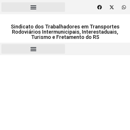
Sindicato dos Trabalhadores em Transportes
Rodoviários Intermunicipais, Interestaduais,
Turismo e Fretamento do RS
RESCISÃO | HOMOLOGAÇÃO