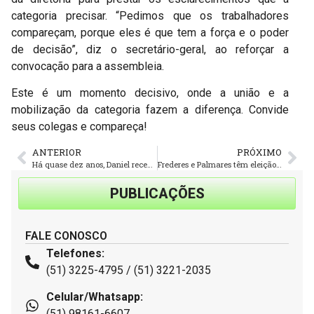
categoria precisar. “Pedimos que os trabalhadores
compareçam, porque eles é que tem a força e o poder
de decisão”, diz o secretário-geral, ao reforçar a
convocação para a assembleia.
Este é um momento decisivo, onde a união e a
mobilização da categoria fazem a diferença. Convide
seus colegas e compareça!
ANTERIOR
PRÓXIMO
Há quase dez anos, Daniel recebe todos com muita simpatia e dedicação na pousada
Frederes e Palmares têm eleição para a Cipa
PUBLICAÇÕES
FALE CONOSCO
Telefones:
(51) 3225-4795 / (51) 3221-2035
Celular/Whatsapp:
(51) 98161-6607