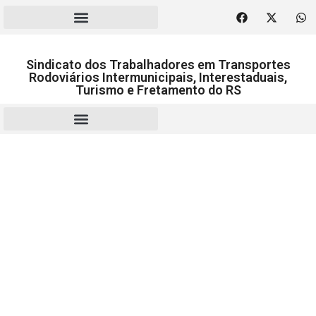
Sindicato dos Trabalhadores em Transportes
Rodoviários Intermunicipais, Interestaduais,
Turismo e Fretamento do RS
RESCISÃO | HOMOLOGAÇÃO