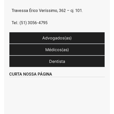
Travessa Érico Veríssimo, 362 – cj. 101.
Tel.: (51) 3056-4795
Advogados(as)
Médicos(as)
Dentista
CURTA NOSSA PÁGINA