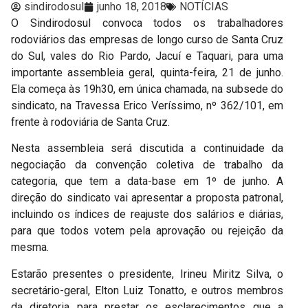
sindirodosul
junho 18, 2018
NOTÍCIAS
O Sindirodosul convoca todos os trabalhadores
rodoviários das empresas de longo curso de Santa Cruz
do Sul, vales do Rio Pardo, Jacuí e Taquari, para uma
importante assembleia geral, quinta-feira, 21 de junho.
Ela começa às 19h30, em única chamada, na subsede do
sindicato, na Travessa Erico Veríssimo, nº 362/101, em
frente à rodoviária de Santa Cruz.
Nesta assembleia será discutida a continuidade da
negociação da convenção coletiva de trabalho da
categoria, que tem a data-base em 1º de junho. A
direção do sindicato vai apresentar a proposta patronal,
incluindo os índices de reajuste dos salários e diárias,
para que todos votem pela aprovação ou rejeição da
mesma.
Estarão presentes o presidente, Irineu Miritz Silva, o
secretário-geral, Elton Luiz Tonatto, e outros membros
da diretoria para prestar os esclarecimentos que a