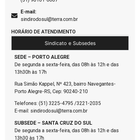
E-mail:
sindirodosul@terra.com.br
HORÁRIO DE ATENDIMENTO
Sindicato e Subsedes
SEDE – PORTO ALEGRE
De segunda a sexta-feira, das 08h às 12h e das
13h30h às 17h
Rua Simão Kappel, Nº 423, bairro Navegantes-
Porto Alegre-RS, Cep: 90240-210
Telefones: (51) 3225-4795 /3221-2035
E-mail: sindirodosul@terra.com.br
SUBSEDE – SANTA CRUZ DO SUL
De segunda a sexta-feira, das 08h às 12h e das
13h30 às 17h