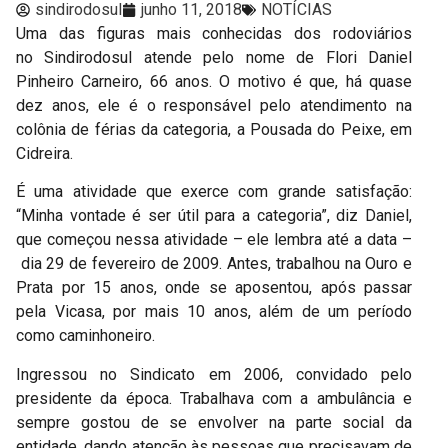
sindirodosul
junho 11, 2018
NOTÍCIAS
Uma das figuras mais conhecidas dos rodoviários
no Sindirodosul atende pelo nome de Flori Daniel
Pinheiro Carneiro, 66 anos. O motivo é que, há quase
dez anos, ele é o responsável pelo atendimento na
colônia de férias da categoria, a Pousada do Peixe, em
Cidreira.
É uma atividade que exerce com grande satisfação:
“Minha vontade é ser útil para a categoria”, diz Daniel,
que começou nessa atividade – ele lembra até a data –
dia 29 de fevereiro de 2009. Antes, trabalhou na Ouro e
Prata por 15 anos, onde se aposentou, após passar
pela Vicasa, por mais 10 anos, além de um período
como caminhoneiro.
Ingressou no Sindicato em 2006, convidado pelo
presidente da época. Trabalhava com a ambulância e
sempre gostou de se envolver na parte social da
entidade, dando atenção às pessoas que precisavam de