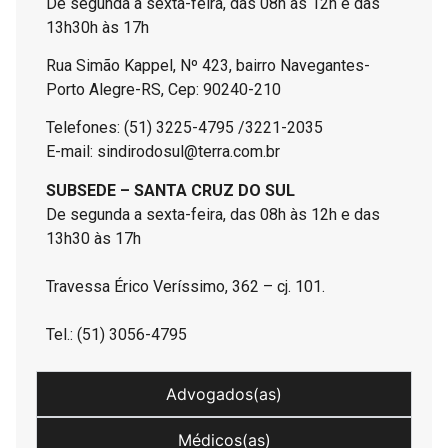
De segunda a sexta-feira, das 08h às 12h e das
13h30h às 17h
Rua Simão Kappel, Nº 423, bairro Navegantes-
Porto Alegre-RS, Cep: 90240-210
Telefones: (51) 3225-4795 /3221-2035
E-mail: sindirodosul@terra.com.br
SUBSEDE – SANTA CRUZ DO SUL
De segunda a sexta-feira, das 08h às 12h e das
13h30 às 17h
Travessa Érico Veríssimo, 362 – cj. 101.
Tel.: (51) 3056-4795
Advogados(as)
Médicos(as)