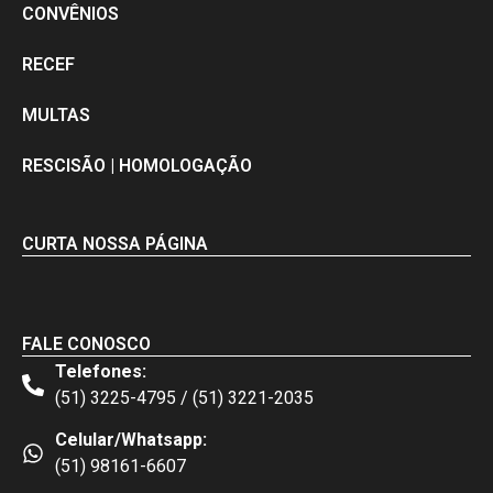
CONVÊNIOS
RECEF
MULTAS
RESCISÃO | HOMOLOGAÇÃO
CURTA NOSSA PÁGINA
FALE CONOSCO
Telefones:
(51) 3225-4795 / (51) 3221-2035
Celular/Whatsapp:
(51) 98161-6607