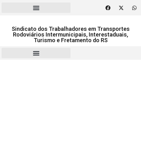
Sindicato dos Trabalhadores em Transportes
Rodoviários Intermunicipais, Interestaduais,
Turismo e Fretamento do RS
RESCISÃO | HOMOLOGAÇÃO