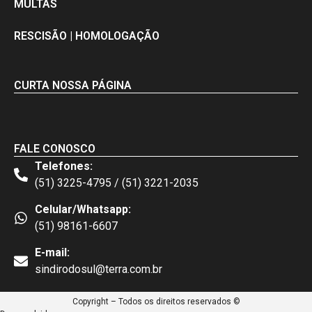
MULTAS
RESCISÃO | HOMOLOGAÇÃO
CURTA NOSSA PÁGINA
FALE CONOSCO
Telefones:
(51) 3225-4795 / (51) 3221-2035
Celular/Whatsapp:
(51) 98161-6607
E-mail:
sindirodosul@terra.com.br
Copyright – Todos os direitos reservados ©