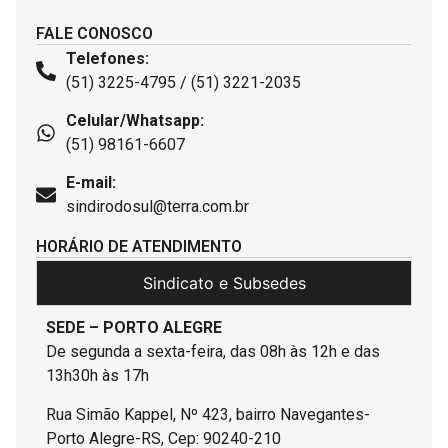
FALE CONOSCO
Telefones:
(51) 3225-4795 / (51) 3221-2035
Celular/Whatsapp:
(51) 98161-6607
E-mail:
sindirodosul@terra.com.br
HORÁRIO DE ATENDIMENTO
Sindicato e Subsedes
SEDE – PORTO ALEGRE
De segunda a sexta-feira, das 08h às 12h e das
13h30h às 17h
Rua Simão Kappel, Nº 423, bairro Navegantes-
Porto Alegre-RS, Cep: 90240-210