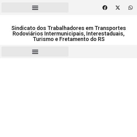
Sindicato dos Trabalhadores em Transportes
Rodoviários Intermunicipais, Interestaduais,
Turismo e Fretamento do RS
RESCISÃO | HOMOLOGAÇÃO