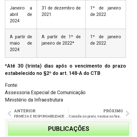
Janeiro a
31 de dezembro de
1º de janeiro
abril de
2021
de 2022
2024
A partir de
A partir de 1º de
1º de janeiro
maio de
janeiro de 2022*
de 2022
2024
*Até 30 (trinta) dias após o vencimento do prazo
estabelecido no §2º do art. 148-A do CTB
Fonte:
Assessoria Especial de Comunicação
Ministério da Infraestrutura
ANTERIOR
PRÓXIMO
FIRMEZA E RESPONSABILIDADE PARA DEFENDER OS TRABALHADORES NA PANDEMIA
Comida no prato, vacina no braço – Amarildo Cenci
PUBLICAÇÕES