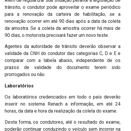
Além de regularizar sua situação perante a legislação de
trânsito, o condutor pode aproveitar o exame periódico
para a renovação da carteira de habilitação, se a
renovação ocorrer em até 90 dias após a data da coleta
da amostra. Se a coleta da amostra ocorrer há mais de
90 dias, o motorista precisará fazer um novo teste.
Agentes da autoridade de trânsito deverão observar a
validade da CNH do condutor das categorias C, D e E e
comparar com a tabela abaixo, independente de os
prazos de validade do documento terem sido
prorrogados ou não.
Laboratórios
Os laboratórios credenciados em todo o país deverão
inserir no sistema Renach a informação, em até 24
horas, da data e hora da realização da coleta do exame.
Desta forma, os condutores, até o resultado do exame,
poderão continuar conduzindo o veículo sem incorrer na