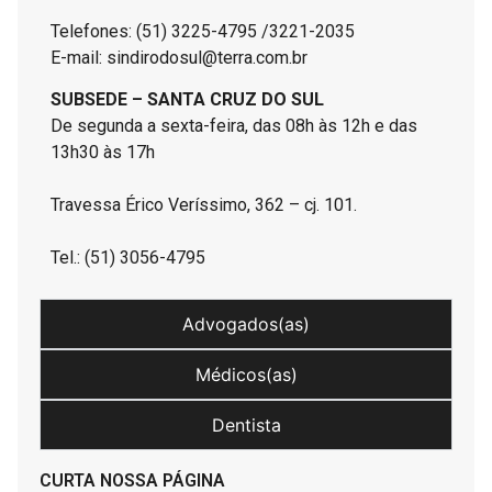
Telefones: (51) 3225-4795 /3221-2035
E-mail: sindirodosul@terra.com.br
SUBSEDE – SANTA CRUZ DO SUL
De segunda a sexta-feira, das 08h às 12h e das
13h30 às 17h
Travessa Érico Veríssimo, 362 – cj. 101.
Tel.: (51) 3056-4795
Advogados(as)
Médicos(as)
Dentista
CURTA NOSSA PÁGINA