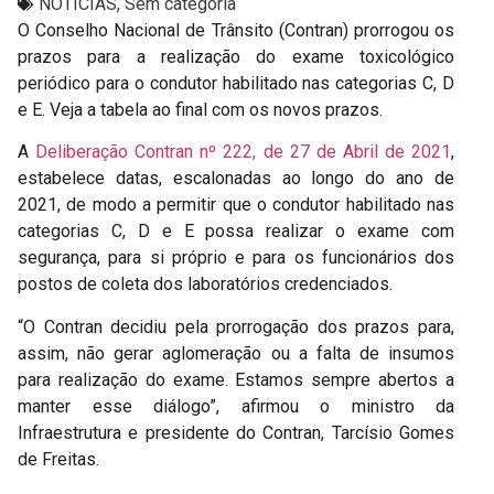
NOTÍCIAS
,
Sem categoria
O Conselho Nacional de Trânsito (Contran) prorrogou os
prazos para a realização do exame toxicológico
periódico para o condutor habilitado nas categorias C, D
e E. Veja a tabela ao final com os novos prazos.
A
Deliberação Contran nº 222, de 27 de Abril de 2021
,
estabelece datas, escalonadas ao longo do ano de
2021, de modo a permitir que o condutor habilitado nas
categorias C, D e E possa realizar o exame com
segurança, para si próprio e para os funcionários dos
postos de coleta dos laboratórios credenciados.
“O Contran decidiu pela prorrogação dos prazos para,
assim, não gerar aglomeração ou a falta de insumos
para realização do exame. Estamos sempre abertos a
manter esse diálogo”, afirmou o ministro da
Infraestrutura e presidente do Contran, Tarcísio Gomes
de Freitas.