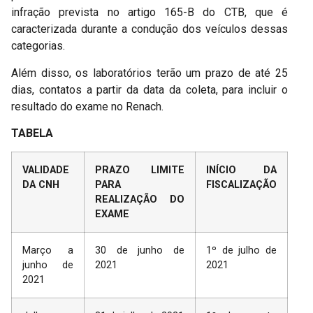
infração prevista no artigo 165-B do CTB, que é
caracterizada durante a condução dos veículos dessas
categorias.
Além disso, os laboratórios terão um prazo de até 25
dias, contatos a partir da data da coleta, para incluir o
resultado do exame no Renach.
TABELA
VALIDADE
PRAZO LIMITE
INÍCIO DA
DA CNH
PARA
FISCALIZAÇÃO
REALIZAÇÃO DO
EXAME
Março a
30 de junho de
1º de julho de
junho de
2021
2021
2021