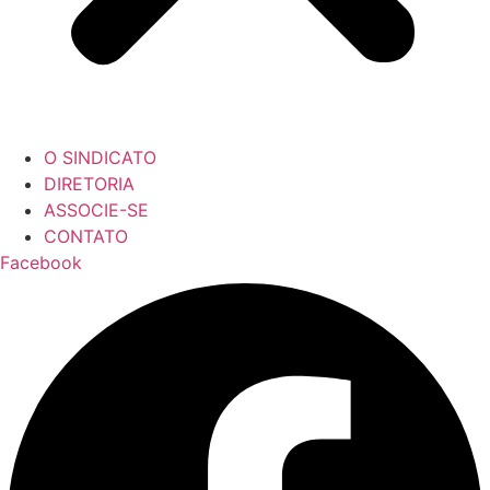
O SINDICATO
DIRETORIA
ASSOCIE-SE
CONTATO
Facebook