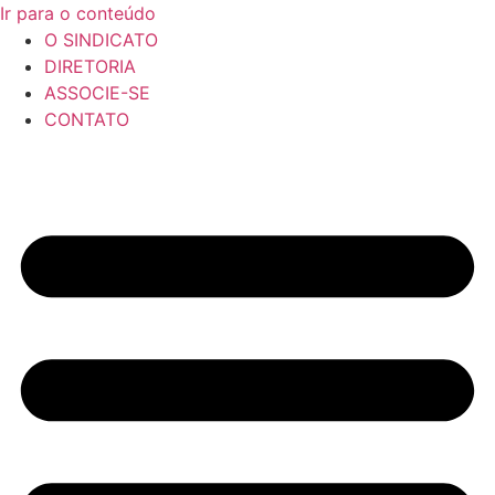
Ir para o conteúdo
O SINDICATO
DIRETORIA
ASSOCIE-SE
CONTATO