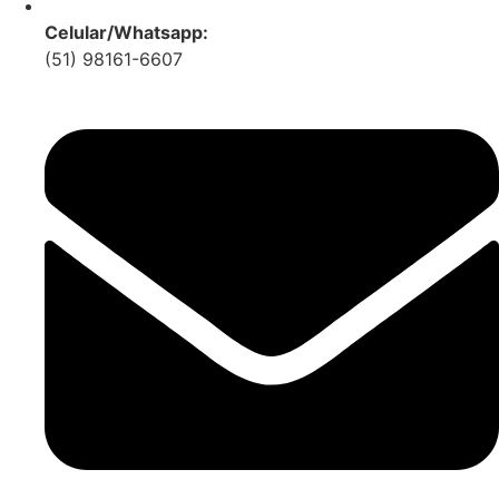
Celular/Whatsapp:
(51) 98161-6607