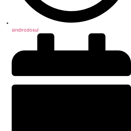
sindirodosul