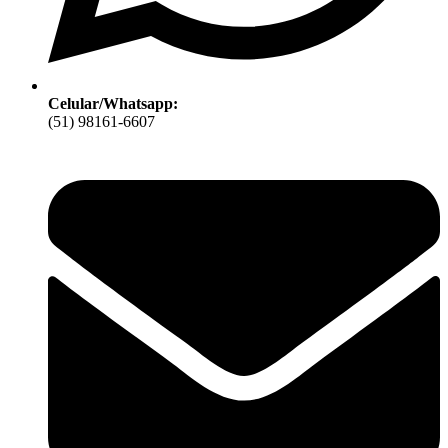
Celular/Whatsapp:
(51) 98161-6607