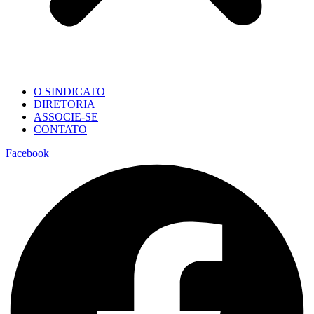
O SINDICATO
DIRETORIA
ASSOCIE-SE
CONTATO
Facebook