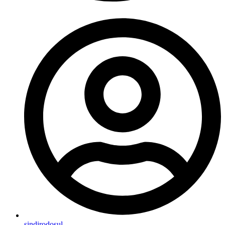
sindirodosul