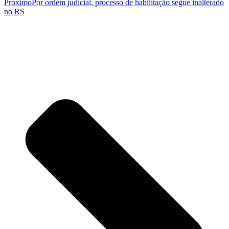
Próximo
Por ordem judicial, processo de habilitação segue inalterado
no RS