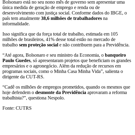
Bolsonaro está no seu nono mês de governo sem apresentar uma
única medida de geração de emprego e renda ou de
desenvolvimento com justiça social. Conforme dados do IBGE, o
país tem atualmente
38,6 milhões de trabalhadores
na
informalidade.
Isso significa que da força total de trabalho, estimada em 105
milhões de brasileiros, 41% desse total estão no mercado de
trabalho
sem proteção social
e não contribuem para a Previdência.
“Até agora, Bolsonaro e seu ministro da Economia, o
banqueiro
Paulo Guedes
, só apresentaram projetos que beneficiam os grandes
empresários e o agronegócio. Além da redução de recursos em
programas sociais, como o Minha Casa Minha Vida”, salienta o
dirigente da CUT-RS.
“Cadê os milhões de empregos prometidos, quando os mesmos que
hoje defendem o
desmonte da Previdência
aprovaram a reforma
trabalhista?”, questiona Nespolo.
Fonte: CUTRS