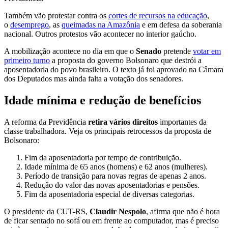
Também vão protestar contra os
cortes de recursos na educação
,
o
desemprego
, as
queimadas na Amazônia
e em defesa da soberania
nacional. Outros protestos vão acontecer no interior gaúcho.
A mobilização acontece no dia em que o
Senado
pretende
votar em
primeiro turno
a proposta do governo Bolsonaro que destrói a
aposentadoria do povo brasileiro. O texto já foi aprovado na Câmara
dos Deputados mas ainda falta a votação dos senadores.
Idade mínima e redução de benefícios
A reforma da Previdência
retira vários direitos
importantes da
classe trabalhadora. Veja os principais retrocessos da proposta de
Bolsonaro:
Fim da aposentadoria por tempo de contribuição.
Idade mínima de 65 anos (homens) e 62 anos (mulheres).
Período de transição para novas regras de apenas 2 anos.
Redução do valor das novas aposentadorias e pensões.
Fim da aposentadoria especial de diversas categorias.
O presidente da CUT-RS,
Claudir Nespolo
, afirma que não é hora
de ficar sentado no sofá ou em frente ao computador, mas é preciso