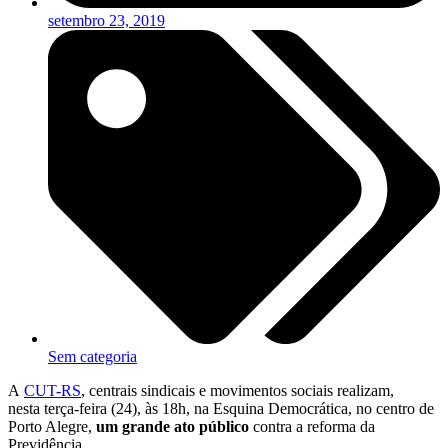
setembro 23, 2019
Sem categoria
A
CUT-RS
, centrais sindicais e movimentos sociais realizam,
nesta terça-feira (24), às 18h, na Esquina Democrática, no centro de
Porto Alegre,
um grande ato público
contra a reforma da
Previdência.