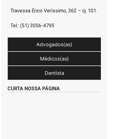
Travessa Érico Veríssimo, 362 – cj. 101.
Tel.: (51) 3056-4795
Advogados(as)
Médicos(as)
Dentista
CURTA NOSSA PÁGINA