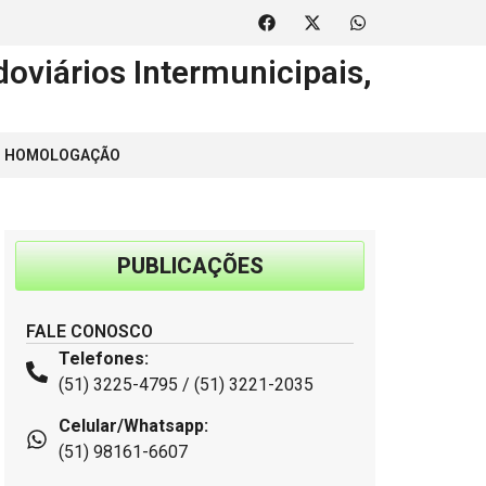
oviários Intermunicipais,
 | HOMOLOGAÇÃO
PUBLICAÇÕES
FALE CONOSCO
Telefones:
(51) 3225-4795 / (51) 3221-2035
Celular/Whatsapp:
(51) 98161-6607