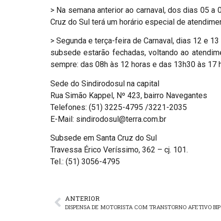
> Na semana anterior ao carnaval, dos dias 05 a 
Cruz do Sul terá um horário especial de atendime
> Segunda e terça-feira de Carnaval, dias 12 e 13
subsede estarão fechadas, voltando ao atendimen
sempre: das 08h às 12 horas e das 13h30 às 17 
Sede do Sindirodosul na capital
Rua Simão Kappel, Nº 423, bairro Navegantes
Telefones: (51) 3225-4795 /3221-2035
E-Mail: sindirodosul@terra.com.br
Subsede em Santa Cruz do Sul
Travessa Érico Veríssimo, 362 – cj. 101.
Tel.: (51) 3056-4795
ANTERIOR