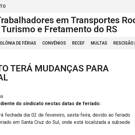
ATO
Trabalhadores em Transportes Rod
, Turismo e Fretamento do RS
OLÔNIA DE FÉRIAS
CONVÊNIOS
RECEF
MULTAS
RESCISÃO
ATO TERÁ MUDANÇAS PARA
AL
ia
iente do sindicato nestas datas de feriado:
á fechada dia 02 de fevereiro, sexta-feira, devido ao feriado
eriado em Santa Cruz do Sul, onde está localizada a subsede