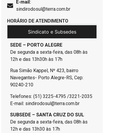
E-mail:
sindirodosul@terra.com.br
HORÁRIO DE ATENDIMENTO
Sindicato e Subsedes
SEDE – PORTO ALEGRE
De segunda a sexta-feira, das 08h às
12h e das 13h30h às 17h
Rua Simão Kappel, Nº 423, bairro
Navegantes- Porto Alegre-RS, Cep:
90240-210
Telefones: (51) 3225-4795 /3221-2035
E-mail: sindirodosul@terra.com.br
SUBSEDE – SANTA CRUZ DO SUL
De segunda a sexta-feira, das 08h às
12h e das 13h30 às 17h