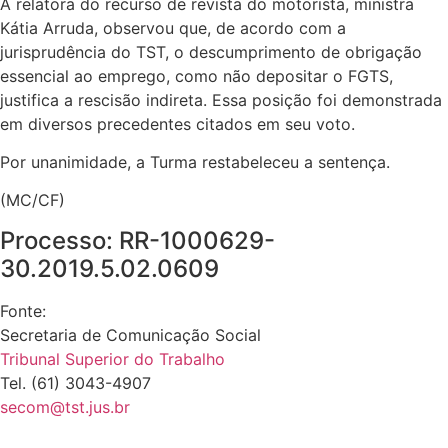
A relatora do recurso de revista do motorista, ministra
Kátia Arruda, observou que, de acordo com a
jurisprudência do TST, o descumprimento de obrigação
essencial ao emprego, como não depositar o FGTS,
justifica a rescisão indireta. Essa posição foi demonstrada
em diversos precedentes citados em seu voto.
Por unanimidade, a Turma restabeleceu a sentença.
(MC/CF)
Processo: RR-1000629-
30.2019.5.02.0609
Fonte:
Secretaria de Comunicação Social
Tribunal Superior do Trabalho
Tel. (61) 3043-4907
secom@tst.jus.br