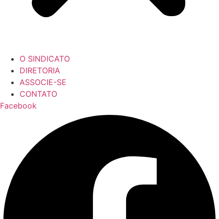
O SINDICATO
DIRETORIA
ASSOCIE-SE
CONTATO
Facebook