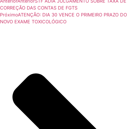
Anterior
Anterior
STF ADIA JULGAMENTO SOBRE TAXA DE
CORREÇÃO DAS CONTAS DE FGTS
Próximo
ATENÇÃO: DIA 30 VENCE O PRIMEIRO PRAZO DO
NOVO EXAME TOXICOLÓGICO