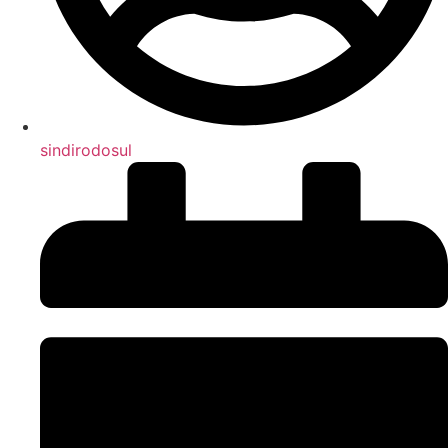
sindirodosul