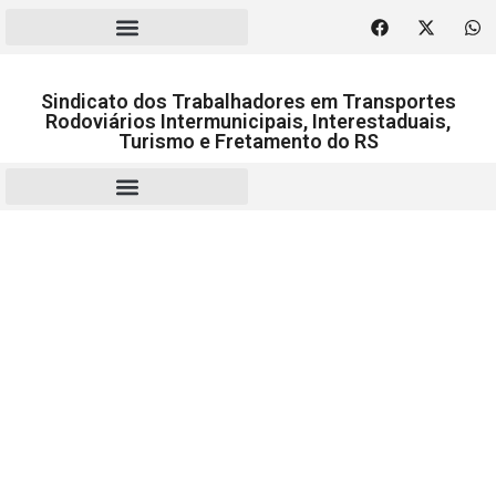
Sindicato dos Trabalhadores em Transportes
Rodoviários Intermunicipais, Interestaduais,
Turismo e Fretamento do RS
RESCISÃO | HOMOLOGAÇÃO