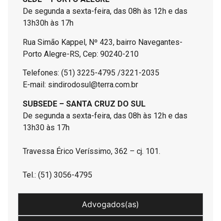
De segunda a sexta-feira, das 08h às 12h e das
13h30h às 17h
Rua Simão Kappel, Nº 423, bairro Navegantes-
Porto Alegre-RS, Cep: 90240-210
Telefones: (51) 3225-4795 /3221-2035
E-mail: sindirodosul@terra.com.br
SUBSEDE – SANTA CRUZ DO SUL
De segunda a sexta-feira, das 08h às 12h e das
13h30 às 17h
Travessa Érico Veríssimo, 362 – cj. 101.
Tel.: (51) 3056-4795
Advogados(as)