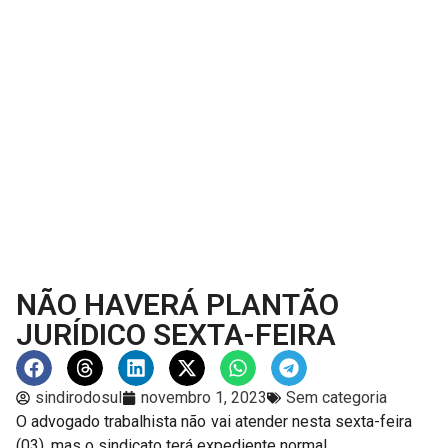
NÃO HAVERÁ PLANTÃO
JURÍDICO SEXTA-FEIRA
sindirodosul
novembro 1, 2023
Sem categoria
O advogado trabalhista não vai atender nesta sexta-feira
(03), mas o sindicato terá expediente normal.