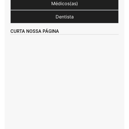
Médicos(as)
Dentista
CURTA NOSSA PÁGINA