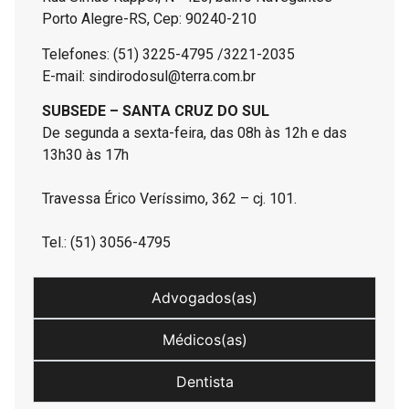
Porto Alegre-RS, Cep: 90240-210
Telefones: (51) 3225-4795 /3221-2035
E-mail: sindirodosul@terra.com.br
SUBSEDE – SANTA CRUZ DO SUL
De segunda a sexta-feira, das 08h às 12h e das
13h30 às 17h
Travessa Érico Veríssimo, 362 – cj. 101.
Tel.: (51) 3056-4795
Advogados(as)
Médicos(as)
Dentista