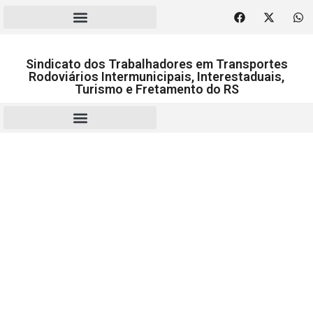
Sindicato dos Trabalhadores em Transportes
Rodoviários Intermunicipais, Interestaduais,
Turismo e Fretamento do RS
RESCISÃO | HOMOLOGAÇÃO