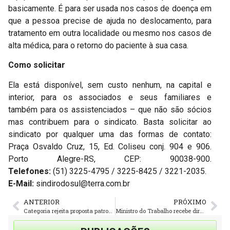
basicamente. É para ser usada nos casos de doença em
que a pessoa precise de ajuda no deslocamento, para
tratamento em outra localidade ou mesmo nos casos de
alta médica, para o retorno do paciente à sua casa.
Como solicitar
Ela está disponível, sem custo nenhum, na capital e
interior, para os associados e seus familiares e
também para os assistenciados – que não são sócios
mas contribuem para o sindicato. Basta solicitar ao
sindicato por qualquer uma das formas de contato:
Praça Osvaldo Cruz, 15, Ed. Coliseu conj. 904 e 906.
Porto Alegre-RS, CEP: 90038-900.
Telefones:
(51) 3225-4795 / 3225-8425 / 3221-2035.
E-Mail:
sindirodosul@terra.com.br
ANTERIOR
PRÓXIMO
Categoria rejeita proposta patronal. Nova assembleia será segunda-feira
Ministro do Trabalho recebe direção do Sindirodosul em Porto Alegre