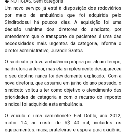
NOTÍCIAS
,
Sem categoria
Um novo serviço já está à disposição dos rodoviários
por meio da ambulância que foi adquirida pelo
Sindirodosul há poucos dias. A aquisição foi uma
decisão unânime dos diretores do sindicato, por
entenderem que o transporte de pacientes é uma das
necessidades mais urgentes da categoria, informa o
diretor administrativo, Jurandir Santos.
O sindicato já teve ambulância própria por algum tempo,
na diretoria anterior, mas ela simplesmente desapareceu
e seu destino nunca foi devidamente explicado. Com a
nova diretoria, que assumiu em junho do ano passado, o
sindicato voltou a ter como objetivo o atendimento das
prioridades da categoria e com o recurso do imposto
sindical foi adquirida esta ambulância.
O veículo é uma caminhonete Fiat Doblo, ano 2012,
motor 1.4, ao custo de R$ 40 mil, incluídos os
equipamentos: maca, prateleiras e espera para oxigênio,