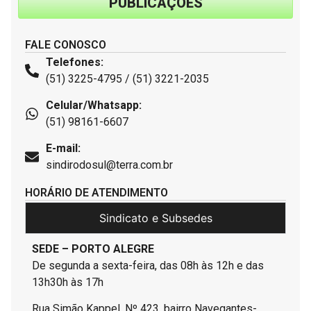
PUBLICAÇÕES
FALE CONOSCO
Telefones:
(51) 3225-4795 / (51) 3221-2035
Celular/Whatsapp:
(51) 98161-6607
E-mail:
sindirodosul@terra.com.br
HORÁRIO DE ATENDIMENTO
Sindicato e Subsedes
SEDE – PORTO ALEGRE
De segunda a sexta-feira, das 08h às 12h e das
13h30h às 17h
Rua Simão Kappel, Nº 423, bairro Navegantes-