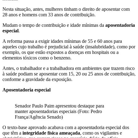
Nesta situação, antes, mulheres tinham o direito de aposentar com
28 anos e homens com 33 anos de contribuição.
Mudam o tempo de contribuição e idade mínimas da
aposentadoria
especial
.
A reforma passa a exigir idades mínimas de 55 e 60 anos para
aqueles cujo trabalho é prejudicial à saúde (insalubridade), como por
exemplo, os que estão expostos a doenças em hospitais ou a
elementos tóxicos como o benzeno.
Antes, o trabalhador e a trabalhadora em ambientes que trazem risco
à saúde podiam se aposentar com 15, 20 ou 25 anos de contribuição,
conforme a gravidade da exposição.
Aposentadoria especial
Senador Paulo Paim apresentou destaque para
manter aposentadorias especiais (Foto: Pedro
França/Agência Senado)
O texto-base aprovado acabava com a aposentadoria especial dos
que têm a
integridade física ameaçada
, como os vigilantes e