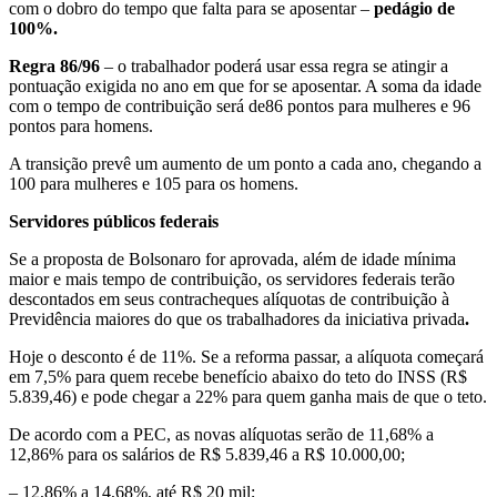
com o dobro do tempo que falta para se aposentar –
pedágio de
100%.
Regra 86/96
– o trabalhador poderá usar essa regra se atingir a
pontuação exigida no ano em que for se aposentar. A soma da idade
com o tempo de contribuição será de86 pontos para mulheres e 96
pontos para homens.
A transição prevê um aumento de um ponto a cada ano, chegando a
100 para mulheres e 105 para os homens.
Servidores públicos federais
Se a proposta de Bolsonaro for aprovada, além de idade mínima
maior e mais tempo de contribuição, os servidores federais terão
descontados em seus contracheques alíquotas de contribuição à
Previdência maiores do que os trabalhadores da iniciativa privada
.
Hoje o desconto é de 11%. Se a reforma passar, a alíquota começará
em 7,5% para quem recebe benefício abaixo do teto do INSS (R$
5.839,46) e pode chegar a 22% para quem ganha mais de que o teto.
De acordo com a PEC, as novas alíquotas serão de 11,68% a
12,86% para os salários de R$ 5.839,46 a R$ 10.000,00;
– 12,86% a 14,68%, até R$ 20 mil;