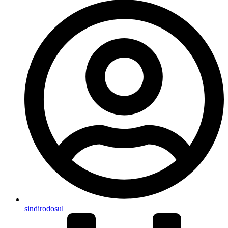
sindirodosul