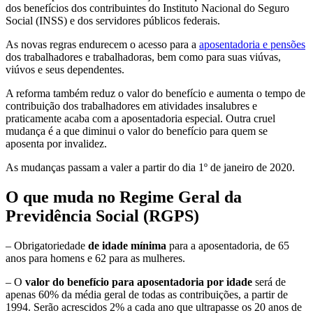
dos benefícios dos contribuintes do Instituto Nacional do Seguro
Social (INSS) e dos servidores públicos federais.
As novas regras endurecem o acesso para a
aposentadoria e pensões
dos trabalhadores e trabalhadoras, bem como para suas viúvas,
viúvos e seus dependentes.
A reforma também reduz o valor do benefício e aumenta o tempo de
contribuição dos trabalhadores em atividades insalubres e
praticamente acaba com a aposentadoria especial. Outra cruel
mudança é a que diminui o valor do benefício para quem se
aposenta por invalidez.
As mudanças passam a valer a partir do dia 1º de janeiro de 2020.
O que muda no Regime Geral da
Previdência Social (RGPS)
– Obrigatoriedade
de idade mínima
para a aposentadoria, de 65
anos para homens e 62 para as mulheres.
– O
valor do benefício para aposentadoria por idade
será de
apenas 60% da média geral de todas as contribuições, a partir de
1994. Serão acrescidos 2% a cada ano que ultrapasse os 20 anos de