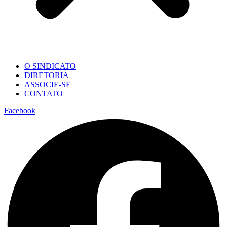
O SINDICATO
DIRETORIA
ASSOCIE-SE
CONTATO
Facebook