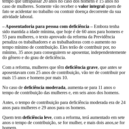
tempo que ultrapassar 20 anos no caso dos homens e 15 anos no
caso de mulheres. Somente vão receber o
valor integral
quem de
fato se acidentar no trabalho ou contrair doença decorrente da sua
atividade laboral.
– Aposentadoria para pessoa com deficiência –
Embora tenha
sido mantida a idade mínima, que hoje é de 60 anos para homens e
55 para mulheres, o texto aprovado da reforma da Previdência
penaliza os trabalhadores e as trabalhadoras com o aumento no
tempo mínimo de contribuição. Eles terão de contribuir por, no
mínimo, 35 anos para conseguirem se aposentar, independentemente
do gênero e do grau de deficiência.
Com a reforma, mulheres que têm
deficiência grave
, que antes se
aposentavam com 25 anos de contribuição, vão ter de contribuir por
mais 15 anos e homens por mais 10.
No caso de
deficiência moderada
, aumenta-se para 11 anos o
tempo de contribuição das mulheres e, em seis anos dos homens.
Antes, o tempo de contribuição para deficiência moderada era de 24
anos para mulheres e 29 anos para os homens.
Quem tem
deficiência leve
, com a reforma, terá aumentado em sete
anos o tempo de contribuição, se for mulher, e mais dois anos,se for
homem.