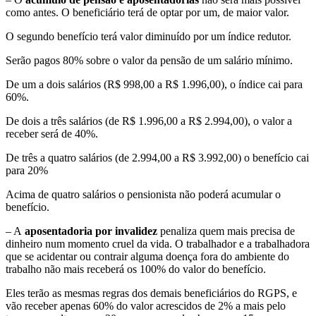
como antes. O beneficiário terá de optar por um, de maior valor.
O segundo benefício terá valor diminuído por um índice redutor.
Serão pagos 80% sobre o valor da pensão de um salário mínimo.
De um a dois salários (R$ 998,00 a R$ 1.996,00), o índice cai para
60%.
De dois a três salários (de R$ 1.996,00 a R$ 2.994,00), o valor a
receber será de 40%.
De três a quatro salários (de 2.994,00 a R$ 3.992,00) o benefício cai
para 20%
Acima de quatro salários o pensionista não poderá acumular o
benefício.
– A
aposentadoria por invalidez
penaliza quem mais precisa de
dinheiro num momento cruel da vida. O trabalhador e a trabalhadora
que se acidentar ou contrair alguma doença fora do ambiente do
trabalho não mais receberá os 100% do valor do benefício.
Eles terão as mesmas regras dos demais beneficiários do RGPS, e
vão receber apenas 60% do valor acrescidos de 2% a mais pelo