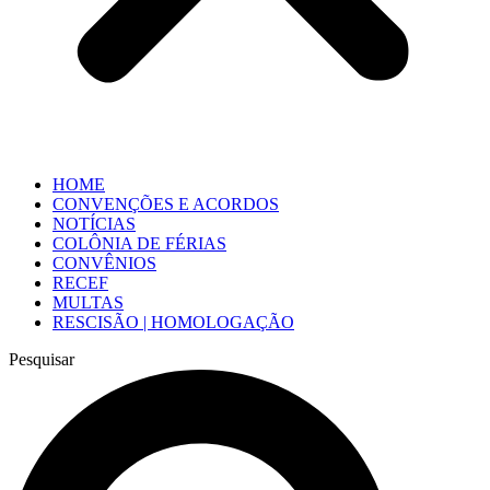
HOME
CONVENÇÕES E ACORDOS
NOTÍCIAS
COLÔNIA DE FÉRIAS
CONVÊNIOS
RECEF
MULTAS
RESCISÃO | HOMOLOGAÇÃO
Pesquisar