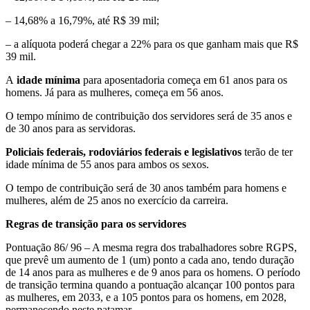
– 14,68% a 16,79%, até R$ 39 mil;
– a alíquota poderá chegar a 22% para os que ganham mais que R$
39 mil.
A
i
dade mínima
para aposentadoria começa em 61 anos para os
homens. Já para as mulheres, começa em 56 anos.
O tempo mínimo de contribuição dos servidores será de 35 anos e
de 30 anos para as servidoras.
Policiais federais, rodoviários federais e legislativos
terão de ter
idade mínima de 55 anos para ambos os sexos.
O tempo de contribuição será de 30 anos também para homens e
mulheres, além de 25 anos no exercício da carreira.
Regras de transição para os servidores
Pontuação 86/ 96 – A mesma regra dos trabalhadores sobre RGPS,
que prevê um aumento de 1 (um) ponto a cada ano, tendo duração
de 14 anos para as mulheres e de 9 anos para os homens. O período
de transição termina quando a pontuação alcançar 100 pontos para
as mulheres, em 2033, e a 105 pontos para os homens, em 2028,
permanecendo neste patamar.