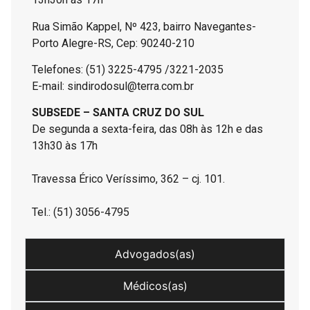
Rua Simão Kappel, Nº 423, bairro Navegantes-
Porto Alegre-RS, Cep: 90240-210
Telefones: (51) 3225-4795 /3221-2035
E-mail: sindirodosul@terra.com.br
SUBSEDE – SANTA CRUZ DO SUL
De segunda a sexta-feira, das 08h às 12h e das
13h30 às 17h
Travessa Érico Veríssimo, 362 – cj. 101.
Tel.: (51) 3056-4795
Advogados(as)
Médicos(as)