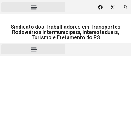
Sindicato dos Trabalhadores em Transportes
Rodoviários Intermunicipais, Interestaduais,
Turismo e Fretamento do RS
RESCISÃO | HOMOLOGAÇÃO