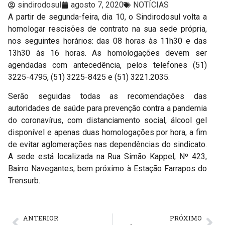
sindirodosul
agosto 7, 2020
NOTÍCIAS
A partir de segunda-feira, dia 10, o Sindirodosul volta a
homologar rescisões de contrato na sua sede própria,
nos seguintes horários: das 08 horas às 11h30 e das
13h30 às 16 horas. As homologações devem ser
agendadas com antecedência, pelos telefones
(51)
3225-4795, (51) 3225-8425 e (51) 3221.2035.
Serão seguidas todas as recomendações das
autoridades de saúde para prevenção contra a pandemia
do coronavírus, com distanciamento social, álcool gel
disponível e apenas duas homologações por hora, a fim
de evitar aglomerações nas dependências do sindicato.
A sede está localizada na
Rua Simão Kappel, Nº 423,
Bairro Navegantes, bem próximo à Estação Farrapos do
Trensurb.
ANTERIOR
PRÓXIMO