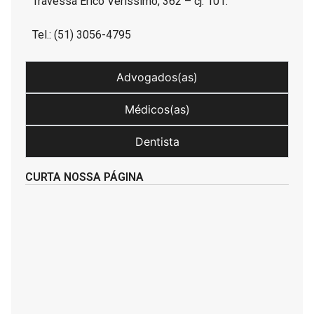
Travessa Érico Veríssimo, 362 – cj. 101.
Tel.: (51) 3056-4795
Advogados(as)
Médicos(as)
Dentista
CURTA NOSSA PÁGINA