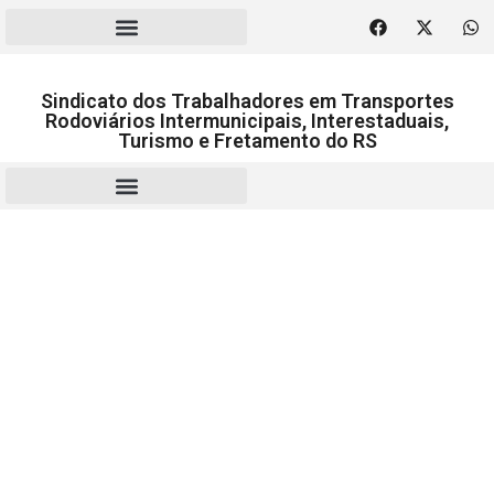
Sindicato dos Trabalhadores em Transportes
Rodoviários Intermunicipais, Interestaduais,
Turismo e Fretamento do RS
RESCISÃO | HOMOLOGAÇÃO