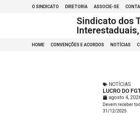
O SINDICATO
DIRETORIA
ASSOCIE-SE
CONT
Sindicato dos 
Interestaduais
HOME
CONVENÇÕES E ACORDOS
NOTÍCIAS
C
NOTÍCIAS
LUCRO DO FGT
agosto 4, 202
Devem receber tod
31/12/2025.