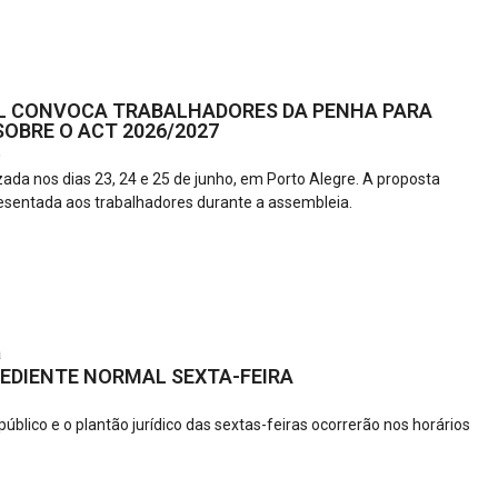
L CONVOCA TRABALHADORES DA PENHA PARA
OBRE O ACT 2026/2027
6
zada nos dias 23, 24 e 25 de junho, em Porto Alegre. A proposta
esentada aos trabalhadores durante a assembleia.
a
EDIENTE NORMAL SEXTA-FEIRA
úblico e o plantão jurídico das sextas-feiras ocorrerão nos horários