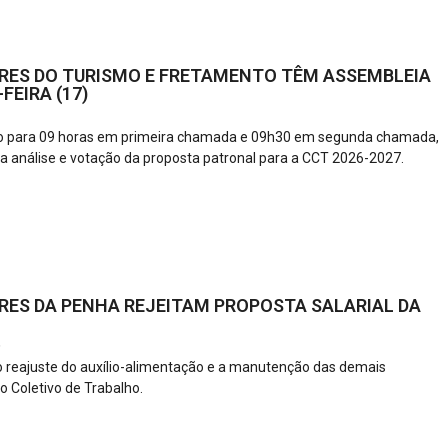
ES DO TURISMO E FRETAMENTO TÊM ASSEMBLEIA
FEIRA (17)
do para 09 horas em primeira chamada e 09h30 em segunda chamada,
 análise e votação da proposta patronal para a CCT 2026-2027.
ES DA PENHA REJEITAM PROPOSTA SALARIAL DA
6
 reajuste do auxílio-alimentação e a manutenção das demais
o Coletivo de Trabalho.