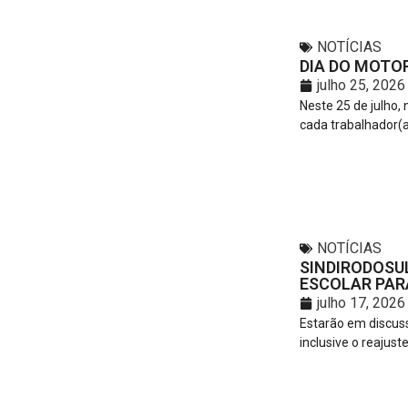
NOTÍCIAS
DIA DO MOTOR
julho 25, 2026
Neste 25 de julho,
cada trabalhador(a
NOTÍCIAS
SINDIRODOSU
ESCOLAR PARA
julho 17, 2026
Estarão em discuss
inclusive o reajuste