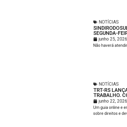
NOTÍCIAS
SINDIRODOSU
SEGUNDA-FEIR
junho 25, 202
Não haverá atendim
NOTÍCIAS
TRT-RS LANÇA
TRABALHO. C
junho 22, 202
Um guia online e e
sobre direitos e de