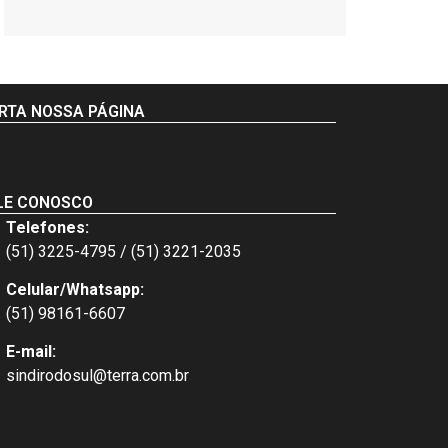
RTA NOSSA PÁGINA
LE CONOSCO
Telefones:
(51) 3225-4795 / (51) 3221-2035
Celular/Whatsapp:
(51) 98161-6607
E-mail:
sindirodosul@terra.com.br