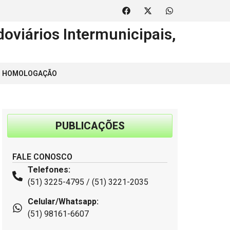
oviários Intermunicipais,
 | HOMOLOGAÇÃO
PUBLICAÇÕES
FALE CONOSCO
Telefones:
(51) 3225-4795 / (51) 3221-2035
Celular/Whatsapp:
(51) 98161-6607