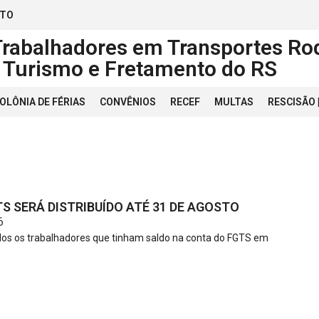
ATO
Trabalhadores em Transportes Rod
, Turismo e Fretamento do RS
OLÔNIA DE FÉRIAS
CONVÊNIOS
RECEF
MULTAS
RESCISÃO
S SERÁ DISTRIBUÍDO ATÉ 31 DE AGOSTO
6
os os trabalhadores que tinham saldo na conta do FGTS em