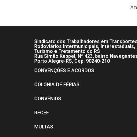
An
Sindicato dos Trabalhadores em Transporte
Rodoviários Intermunicipais, Interestaduais,
Turismo e Fretamento do RS
Rua Simão Kappel, Nº 423, bairro Navegante
Porto Alegre-RS, Cep: 90240-210
CONVENÇÕES E ACORDOS
COLÔNIA DE FÉRIAS
CONVÊNIOS
RECEF
MULTAS