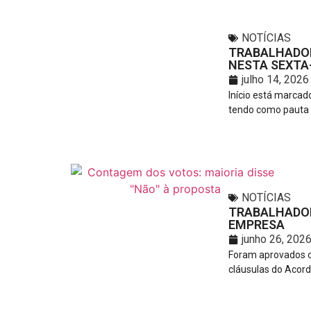
NOTÍCIAS
TRABALHADOR
NESTA SEXTA-
julho 14, 2026
Início está marca
tendo como pauta a
NOTÍCIAS
TRABALHADOR
EMPRESA
junho 26, 202
Foram aprovados o
cláusulas do Acord