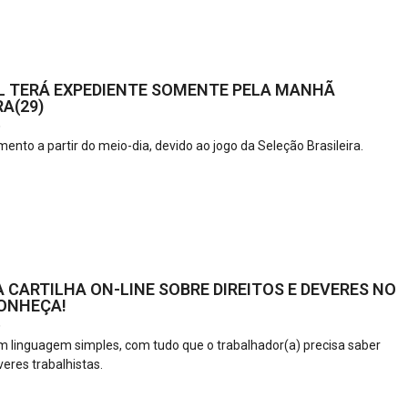
L TERÁ EXPEDIENTE SOMENTE PELA MANHÃ
A(29)
6
ento a partir do meio-dia, devido ao jogo da Seleção Brasileira.
 CARTILHA ON-LINE SOBRE DIREITOS E DEVERES NO
ONHEÇA!
6
m linguagem simples, com tudo que o trabalhador(a) precisa saber
veres trabalhistas.