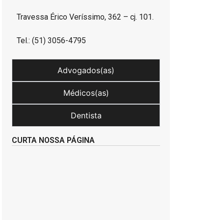
Travessa Érico Veríssimo, 362 – cj. 101.
Tel.: (51) 3056-4795
Advogados(as)
Médicos(as)
Dentista
CURTA NOSSA PÁGINA