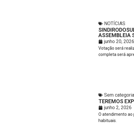
NOTÍCIAS
SINDIRODOSU
ASSEMBLEIA S
junho 20, 202
Votação será reali
completa será apr
Sem categori
TEREMOS EXP
junho 2, 2026
O atendimento ao p
habituais.