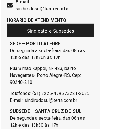
E-mail:
sindirodosul@terra.com.br
HORÁRIO DE ATENDIMENTO
Sindicato e Subsedes
SEDE – PORTO ALEGRE
De segunda a sexta-feira, das 08h às
12h e das 13h30h às 17h
Rua Simão Kappel, Nº 423, bairro
Navegantes- Porto Alegre-RS, Cep:
90240-210
Telefones: (51) 3225-4795 /3221-2035
E-mail: sindirodosul@terra.com.br
SUBSEDE – SANTA CRUZ DO SUL
De segunda a sexta-feira, das 08h às
12h e das 13h30 às 17h